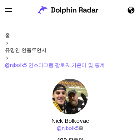
홈
유명인 인플루언서
@njbolk5 인스타그램 팔로워 카운터 및 통계
Nick Bolkovac
@
njbolk5