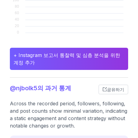
+ Instagram 보고서 통찰력 및 심층 분석을 위한
계정 추가
@njbolk5의 과거 통계
공유하기
Across the recorded period, followers, following,
and post counts show minimal variation, indicating
a static engagement and content strategy without
notable changes or growth.