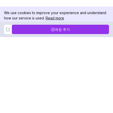
We use cookies to improve your experience and understand
how our service is used.
Read more
Not Now
Accept
계정 추가
DolphinRadar
궁극적인 인스타그램 활동 추적기
팔로우하기
제품
자료