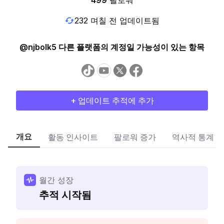
499
팔로워
232 며칠 전 업데이트됨
@njbolk5 다른 플랫폼의 계정일 가능성이 있는 항목
+ 업데이트 추적에 추가
개요
활동 인사이트
팔로워 증가
역사적 통계
월간 성장
추적 시작됨