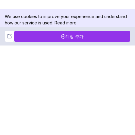
We use cookies to improve your experience and understand
how our service is used.
Read more
Not Now
Accept
계정 추가
DolphinRadar
궁극적인 인스타그램 활동 추적기
팔로우하기
제품
자료