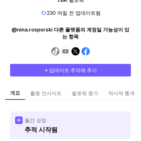
1.8K
팔로워
230 며칠 전 업데이트됨
@nina.rosporski 다른 플랫폼의 계정일 가능성이 있
는 항목
+ 업데이트 추적에 추가
개요
활동 인사이트
팔로워 증가
역사적 통계
월간 성장
추적 시작됨