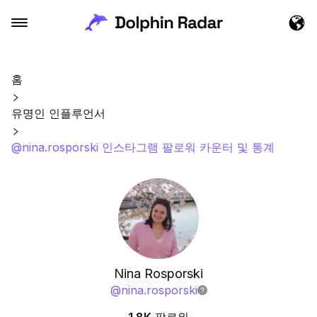
홈
유명인 인플루언서
@nina.rosporski 인스타그램 팔로워 카운터 및 통계
Nina Rosporski
@
nina.rosporski