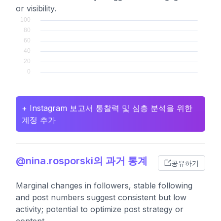
or visibility.
+ Instagram 보고서 통찰력 및 심층 분석을 위한
계정 추가
@nina.rosporski의 과거 통계
공유하기
Marginal changes in followers, stable following
and post numbers suggest consistent but low
activity; potential to optimize post strategy or