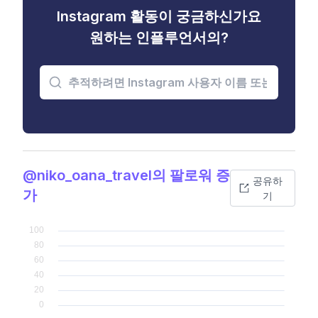
Instagram 활동이 궁금하신가요
원하는 인플루언서의?
@niko_oana_travel의 팔로워 증
공유하
가
기