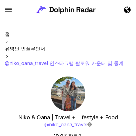
홈
유명인 인플루언서
@niko_oana_travel 인스타그램 팔로워 카운터 및 통계
Niko & Oana | Travel + Lifestyle + Food
@
niko_oana_travel