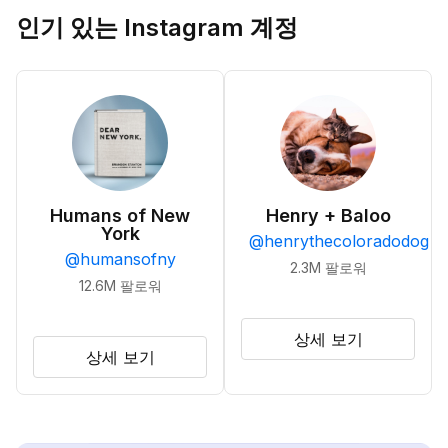
인기 있는 Instagram 계정
Humans of New
Henry + Baloo
York
@
henrythecoloradodog
@
humansofny
2.3M
팔로워
12.6M
팔로워
상세 보기
상세 보기