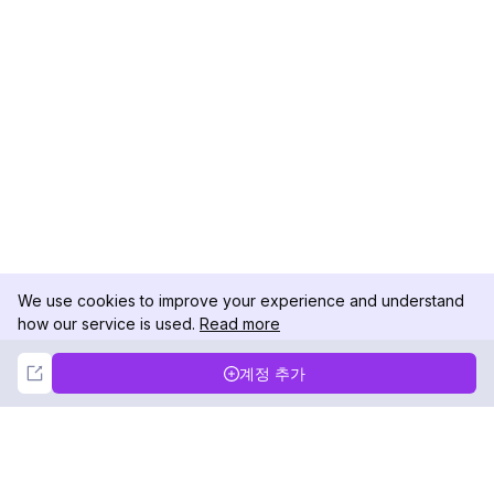
We use cookies to improve your experience and understand
how our service is used.
Read more
Not Now
Accept
계정 추가