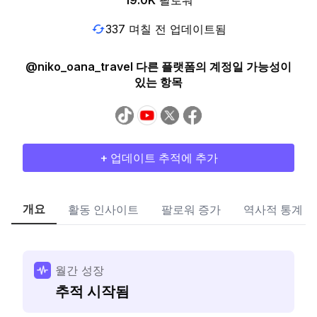
19.0K
팔로워
337 며칠 전 업데이트됨
@niko_oana_travel 다른 플랫폼의 계정일 가능성이
있는 항목
+ 업데이트 추적에 추가
개요
활동 인사이트
팔로워 증가
역사적 통계
월간 성장
추적 시작됨