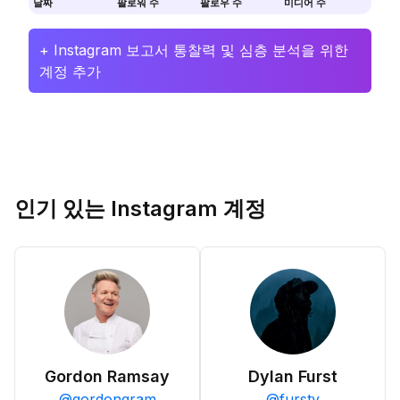
날짜
팔로워 수
팔로우 수
미디어 수
+ Instagram 보고서 통찰력 및 심층 분석을 위한
계정 추가
인기 있는 Instagram 계정
Gordon Ramsay
Dylan Furst
@
gordongram
@
fursty