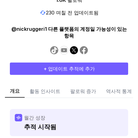
1.6K
팔로워
230 며칠 전 업데이트됨
@nickruggeri1 다른 플랫폼의 계정일 가능성이 있는
항목
+ 업데이트 추적에 추가
개요
활동 인사이트
팔로워 증가
역사적 통계
월간 성장
추적 시작됨