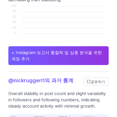
+ Instagram 보고서 통찰력 및 심층 분석을 위한
계정 추가
@nickruggeri1의 과거 통계
공유하기
Overall stability in post count and slight variability
in followers and following numbers, indicating
steady account activity with minimal growth.