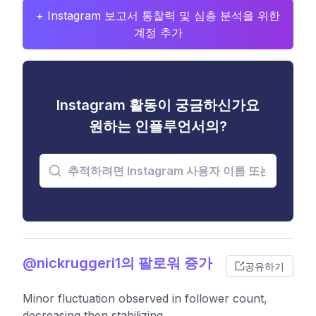
+ Instagram 보고서 통찰력 및 심층 분석을 위한
계정 추가
Instagram 활동이 궁금하신가요
원하는 인플루언서의?
@nickruggeri1의 팔로워 증가
공유하기
Minor fluctuation observed in follower count,
decreasing then stabilizing.