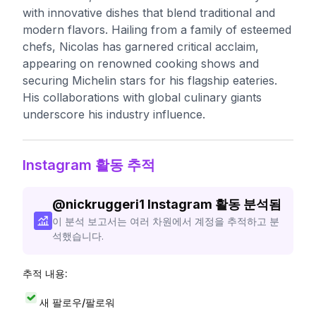
with innovative dishes that blend traditional and
modern flavors. Hailing from a family of esteemed
chefs, Nicolas has garnered critical acclaim,
appearing on renowned cooking shows and
securing Michelin stars for his flagship eateries.
His collaborations with global culinary giants
underscore his industry influence.
Instagram 활동 추적
@
nickruggeri1
Instagram 활동 분석됨
이 분석 보고서는 여러 차원에서 계정을 추적하고 분
석했습니다.
추적 내용:
새 팔로우/팔로워