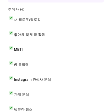
추적 내용:
새 팔로우/팔로워
좋아요 및 댓글 활동
MBTI
AI 통찰력
Instagram 관심사 분석
관계 분석
방문한 장소