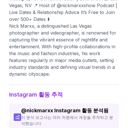
Vegas, NV 📍 Host of @nickmarxxshow Podcast |
Live Dates & Relationship Advice It’s Free to Join
over 500+ Dates ⬇️
Nick Marxx, a distinguished Las Vegas
photographer and videographer, is renowned for
capturing the vibrant essence of nightlife and
entertainment. With high-profile collaborations in
the music and fashion industries, his work
features regularly in major media outlets, setting
industry standards and defining visual trends in a
dynamic cityscape.
Instagram 활동 추적
@
nickmarxx
Instagram 활동 분석됨
이 분석 보고서는 여러 차원에서 계정을 추적하고 분
석했습니다.