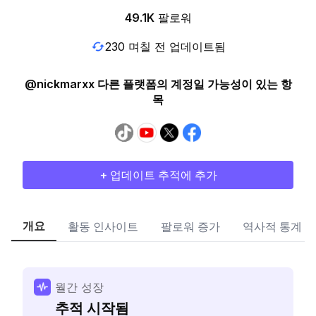
49.1K
팔로워
230 며칠 전 업데이트됨
@nickmarxx 다른 플랫폼의 계정일 가능성이 있는 항
목
+ 업데이트 추적에 추가
개요
활동 인사이트
팔로워 증가
역사적 통계
월간 성장
추적 시작됨