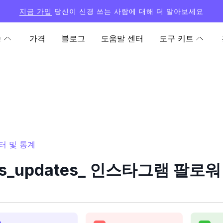
지금 가입
당신이 신경 쓰는 사람에 대해 더 알아보세요
능
가격
블로그
도움말 센터
도구 키트
운터 및 통계
es_updates_ 인스타그램 팔로