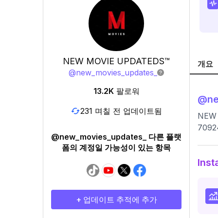
NEW MOVIE UPDATEDS™
개요
@
new_movies_updates_
13.2K
팔로워
@
n
231 며칠 전 업데이트됨
NEW M
7092
@new_movies_updates_ 다른 플랫
폼의 계정일 가능성이 있는 항목
Ins
+ 업데이트 추적에 추가