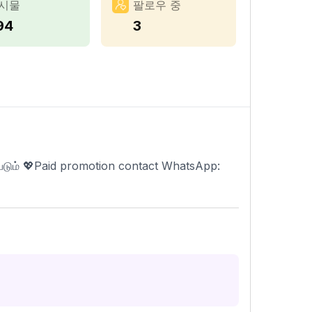
시물
팔로우 중
94
3
டும் 💖Paid promotion contact WhatsApp: