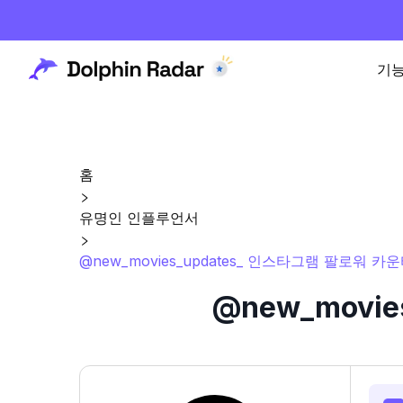
기
홈
유명인 인플루언서
@new_movies_updates_ 인스타그램 팔로워 카
@new_movi