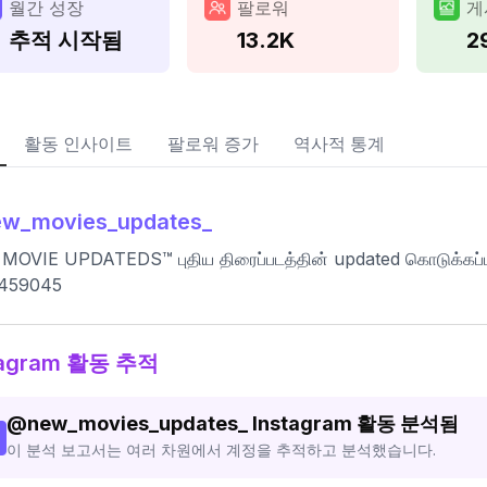
월간 성장
팔로워
게
추적 시작됨
13.2K
2
활동 인사이트
팔로워 증가
역사적 통계
ew_movies_updates_
OVIE UPDATEDS™ புதிய திரைப்படத்தின் updated கொடுக்கப்ப
459045
tagram 활동 추적
@
new_movies_updates_
Instagram 활동 분석됨
이 분석 보고서는 여러 차원에서 계정을 추적하고 분석했습니다.