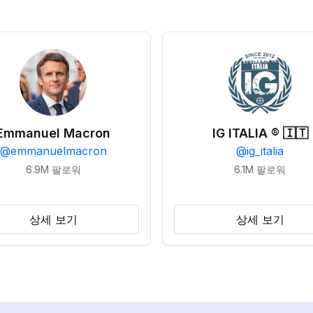
Emmanuel Macron
IG ITALIA ® 🇮🇹
@
emmanuelmacron
@
ig_italia
6.9M
팔로워
6.1M
팔로워
상세 보기
상세 보기