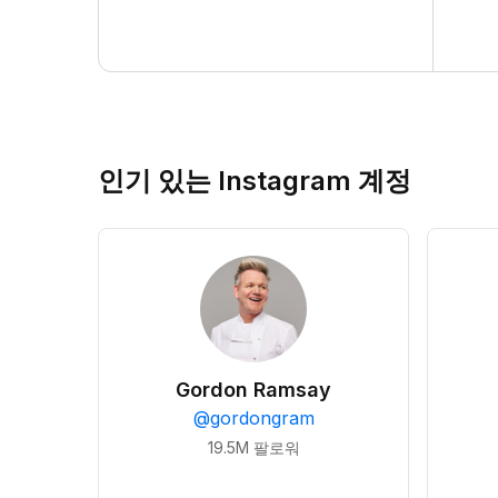
인기 있는 Instagram 계정
Gordon Ramsay
@
gordongram
19.5M
팔로워