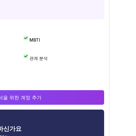
MBTI
관계 분석
 분석을 위한 계정 추가
금하신가요