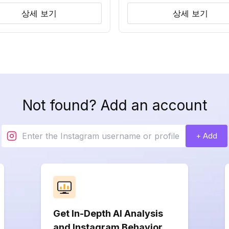
상세 보기
상세 보기
Not found? Add an account
+ Add
Get In-Depth AI Analysis
and Instagram Behavior