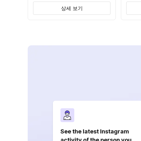
상세 보기
See the latest Instagram
activity of the person you