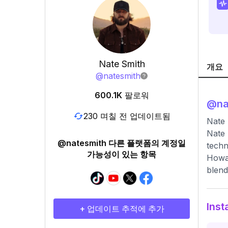
Nate Smith
개요
@
natesmith
600.1K
팔로워
@
na
230 며칠 전 업데이트됨
Nate
Nate 
@natesmith 다른 플랫폼의 계정일
techn
가능성이 있는 항목
Howar
blend
Ins
+ 업데이트 추적에 추가