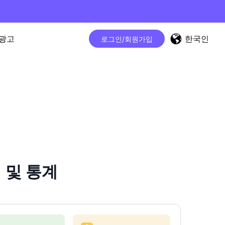
한국인
광고
로그인/회원가입
 및 통계