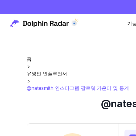
기
홈
유명인 인플루언서
@natesmith 인스타그램 팔로워 카운터 및 통계
@nat