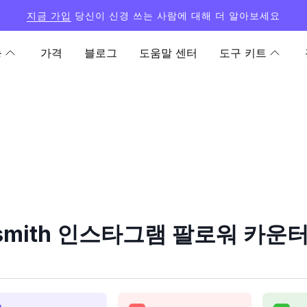
지금 가입
당신이 신경 쓰는 사람에 대해 더 알아보세요
능
가격
블로그
도움말 센터
도구 키트
esmith 인스타그램 팔로워 카운터