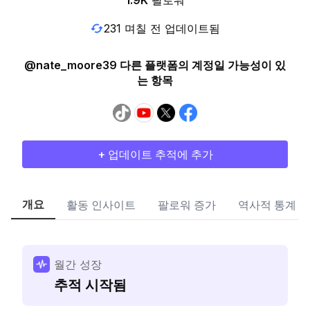
1.9K
팔로워
231 며칠 전 업데이트됨
@nate_moore39 다른 플랫폼의 계정일 가능성이 있
는 항목
+ 업데이트 추적에 추가
개요
활동 인사이트
팔로워 증가
역사적 통계
월간 성장
추적 시작됨