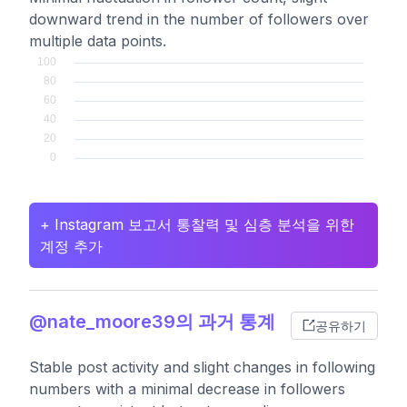
downward trend in the number of followers over
multiple data points.
+ Instagram 보고서 통찰력 및 심층 분석을 위한
계정 추가
@nate_moore39의 과거 통계
공유하기
Stable post activity and slight changes in following
numbers with a minimal decrease in followers