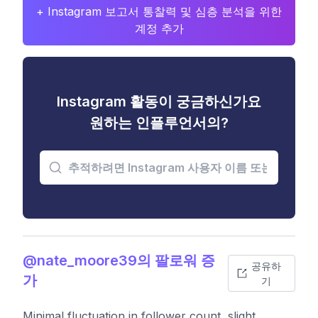
+ Instagram 보고서 통찰력 및 심층 분석을 위한
계정 추가
Instagram 활동이 궁금하신가요
원하는 인플루언서의?
@nate_moore39의 팔로워 증
공유하
가
기
Minimal fluctuation in follower count, slight