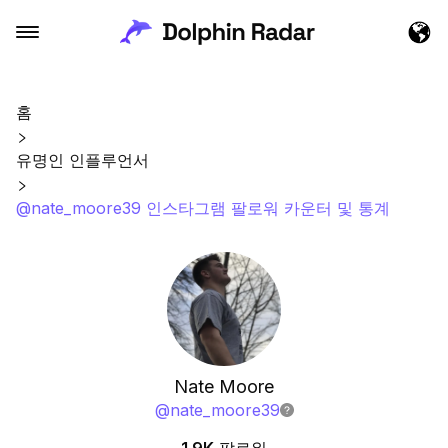
홈
유명인 인플루언서
@nate_moore39 인스타그램 팔로워 카운터 및 통계
Nate Moore
@
nate_moore39