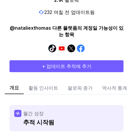
2.1K
팔로워
232 며칠 전 업데이트됨
@nataliexthomas 다른 플랫폼의 계정일 가능성이 있
는 항목
+ 업데이트 추적에 추가
개요
활동 인사이트
팔로워 증가
역사적 통계
월간 성장
추적 시작됨