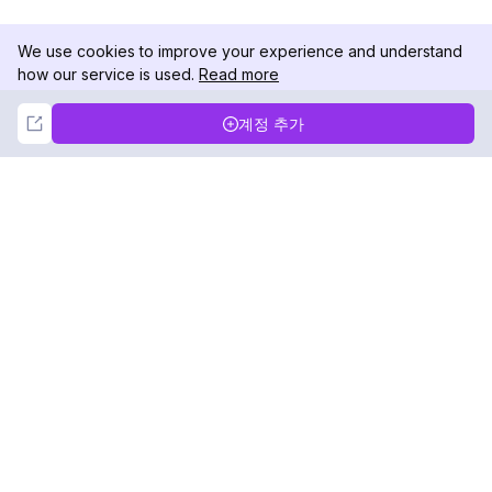
We use cookies to improve your experience and understand
how our service is used.
Read more
Not Now
Accept
계정 추가
DolphinRadar
궁극적인 인스타그램 활동 추적기
팔로우하기
제품
자료