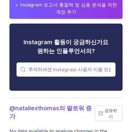
+ Instagram 보고서 통찰력 및 심층 분석을 위한
계정 추가
Instagram 활동이 궁금하신가요
원하는 인플루언서의?
@nataliexthomas의 팔로워 증
공유하
가
기
No data available to analyze changes in the