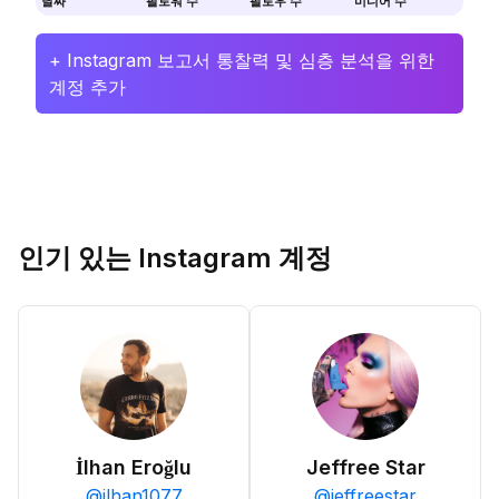
날짜
팔로워 수
팔로우 수
미디어 수
+ Instagram 보고서 통찰력 및 심층 분석을 위한
계정 추가
인기 있는 Instagram 계정
İlhan Eroğlu
Jeffree Star
@
ilhan1077
@
jeffreestar