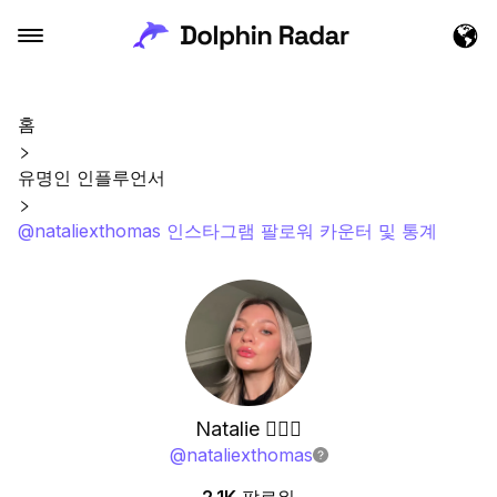
홈
유명인 인플루언서
@nataliexthomas 인스타그램 팔로워 카운터 및 통계
Natalie 🧚🏼‍♀️
@
nataliexthomas