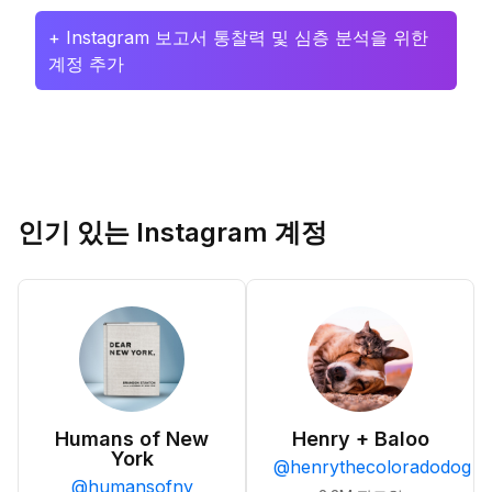
+ Instagram 보고서 통찰력 및 심층 분석을 위한
계정 추가
인기 있는 Instagram 계정
Humans of New
Henry + Baloo
York
@
henrythecoloradodog
@
humansofny