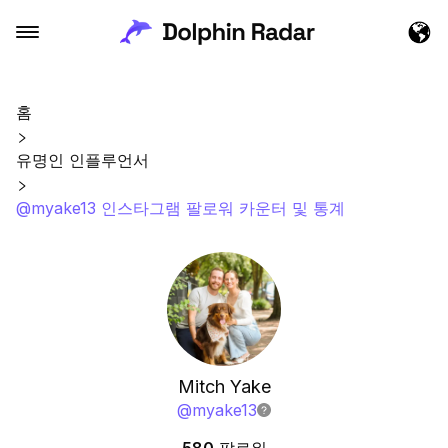
홈
유명인 인플루언서
@myake13 인스타그램 팔로워 카운터 및 통계
Mitch Yake
@
myake13