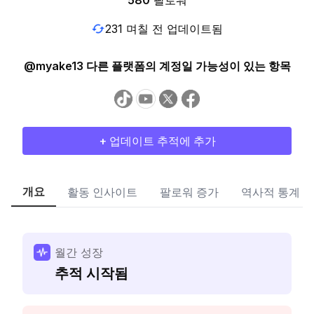
580
팔로워
231 며칠 전 업데이트됨
@myake13 다른 플랫폼의 계정일 가능성이 있는 항목
+ 업데이트 추적에 추가
개요
활동 인사이트
팔로워 증가
역사적 통계
월간 성장
추적 시작됨