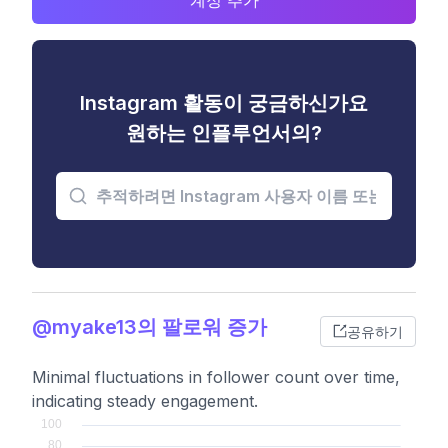
계정 추가
Instagram 활동이 궁금하신가요
원하는 인플루언서의?
@myake13의 팔로워 증가
공유하기
Minimal fluctuations in follower count over time,
indicating steady engagement.