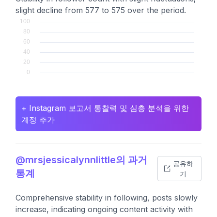
slight decline from 577 to 575 over the period.
+ Instagram 보고서 통찰력 및 심층 분석을 위한
계정 추가
@mrsjessicalynnlittle의 과거
공유하
통계
기
Comprehensive stability in following, posts slowly
increase, indicating ongoing content activity with