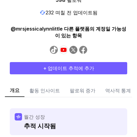
598
팔로워
232 며칠 전 업데이트됨
@mrsjessicalynnlittle 다른 플랫폼의 계정일 가능성
이 있는 항목
+ 업데이트 추적에 추가
개요
활동 인사이트
팔로워 증가
역사적 통계
월간 성장
추적 시작됨