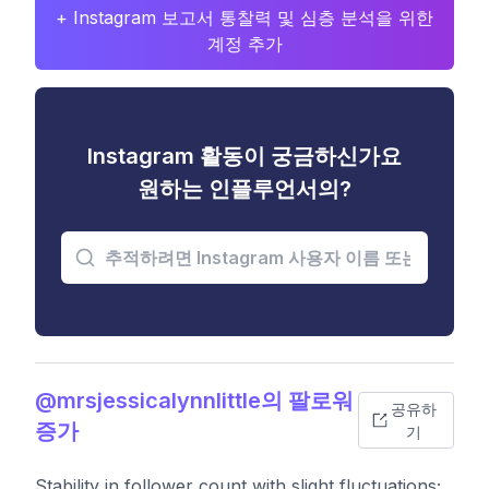
+ Instagram 보고서 통찰력 및 심층 분석을 위한
계정 추가
Instagram 활동이 궁금하신가요
원하는 인플루언서의?
@mrsjessicalynnlittle의 팔로워
공유하
증가
기
Stability in follower count with slight fluctuations;