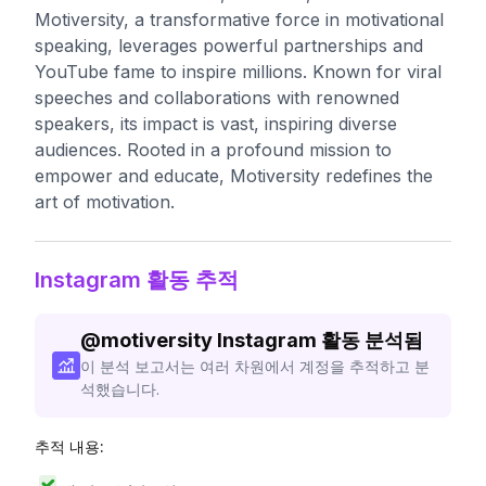
Motiversity, a transformative force in motivational
speaking, leverages powerful partnerships and
YouTube fame to inspire millions. Known for viral
speeches and collaborations with renowned
speakers, its impact is vast, inspiring diverse
audiences. Rooted in a profound mission to
empower and educate, Motiversity redefines the
art of motivation.
Instagram 활동 추적
@
motiversity
Instagram 활동 분석됨
이 분석 보고서는 여러 차원에서 계정을 추적하고 분
석했습니다.
추적 내용: