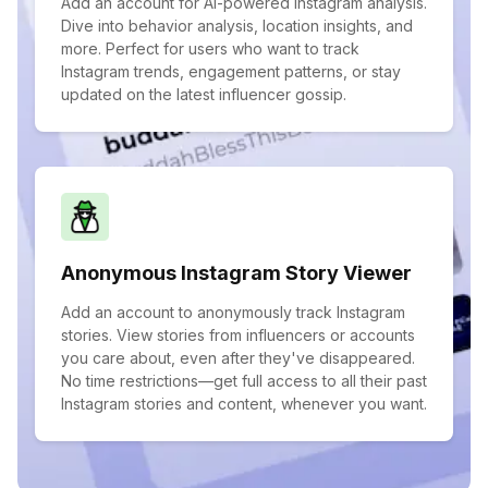
Add an account for AI-powered Instagram analysis.
Dive into behavior analysis, location insights, and
more. Perfect for users who want to track
Instagram trends, engagement patterns, or stay
updated on the latest influencer gossip.
Anonymous Instagram Story Viewer
Add an account to anonymously track Instagram
stories. View stories from influencers or accounts
you care about, even after they've disappeared.
No time restrictions—get full access to all their past
Instagram stories and content, whenever you want.