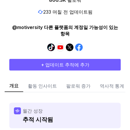
806.3K
팔로워
233 며칠 전 업데이트됨
@motiversity 다른 플랫폼의 계정일 가능성이 있는
항목
+ 업데이트 추적에 추가
개요
활동 인사이트
팔로워 증가
역사적 통계
월간 성장
추적 시작됨