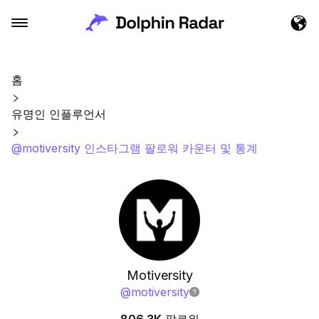
홈
유명인 인플루언서
@motiversity 인스타그램 팔로워 카운터 및 통계
Motiversity
@
motiversity