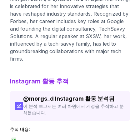
is celebrated for her innovative strategies that
have reshaped industry standards. Recognized by
Forbes, her career includes key roles at Google
and founding the digital consultancy, TechSavvy
Solutions. A regular speaker at SXSW, her work,
influenced by a tech-savvy family, has led to
groundbreaking collaborations with major tech
firms.
Instagram 활동 추적
@
morgs_d
Instagram 활동 분석됨
이 분석 보고서는 여러 차원에서 계정을 추적하고 분
석했습니다.
추적 내용: