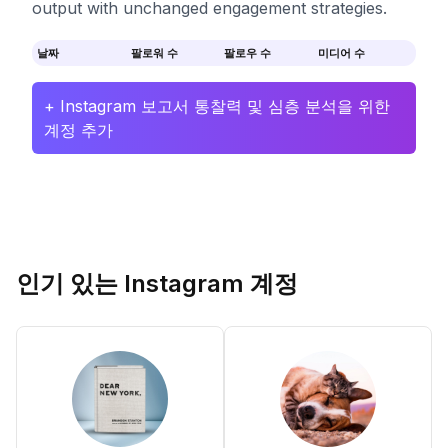
output with unchanged engagement strategies.
날짜
팔로워 수
팔로우 수
미디어 수
+ Instagram 보고서 통찰력 및 심층 분석을 위한
계정 추가
인기 있는 Instagram 계정