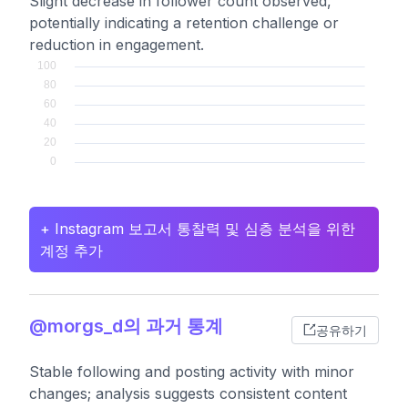
Slight decrease in follower count observed,
potentially indicating a retention challenge or
reduction in engagement.
+ Instagram 보고서 통찰력 및 심층 분석을 위한
계정 추가
@morgs_d의 과거 통계
공유하기
Stable following and posting activity with minor
changes; analysis suggests consistent content