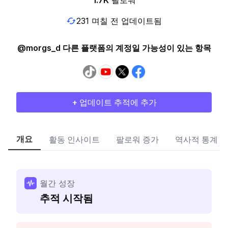
1.7K
팔로워
231 며칠 전 업데이트됨
@morgs_d 다른 플랫폼의 계정일 가능성이 있는 항목
+ 업데이트 추적에 추가
개요
활동 인사이트
팔로워 증가
역사적 통계
월간 성장
추적 시작됨