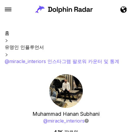
홈
유명인 인플루언서
@miracle_interiors 인스타그램 팔로워 카운터 및 통계
Muhammad Hanan Subhani
@
miracle_interiors