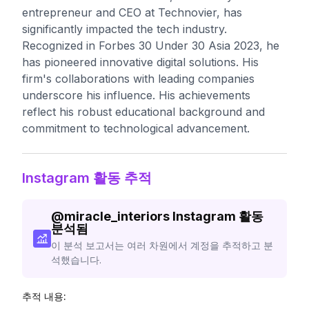
entrepreneur and CEO at Technovier, has
significantly impacted the tech industry.
Recognized in Forbes 30 Under 30 Asia 2023, he
has pioneered innovative digital solutions. His
firm's collaborations with leading companies
underscore his influence. His achievements
reflect his robust educational background and
commitment to technological advancement.
Instagram 활동 추적
@
miracle_interiors
Instagram 활동
분석됨
이 분석 보고서는 여러 차원에서 계정을 추적하고 분
석했습니다.
추적 내용: