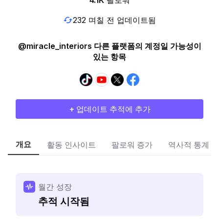
4.1K
팔로워
232 며칠 전 업데이트됨
@miracle_interiors 다른 플랫폼의 계정일 가능성이
있는 항목
+ 업데이트 추적에 추가
개요
활동 인사이트
팔로워 증가
역사적 통계
월간 성장
추적 시작됨