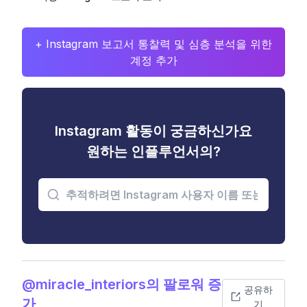
+ Instagram 보고서 통찰력 및 심층 분석을 위한
계정 추가
Instagram 활동이 궁금하신가요
원하는 인플루언서의?
@miracle_interiors의 팔로워 증
공유하
가
기