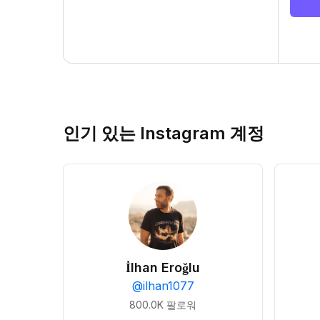
인기 있는 Instagram 계정
İlhan Eroğlu
@
ilhan1077
800.0K
팔로워