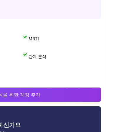
MBTI
관계 분석
 분석을 위한 계정 추가
금하신가요