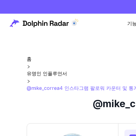
기
홈
유명인 인플루언서
@mike_correa4 인스타그램 팔로워 카운터 및 통
@mike_