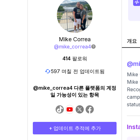
Mike Correa
개요
@
mike_correa4
414
팔로워
@
mi
597 며칠 전 업데이트됨
Mike
Mike 
@mike_correa4 다른 플랫폼의 계정
Recog
일 가능성이 있는 항목
campa
statu
Ins
+ 업데이트 추적에 추가