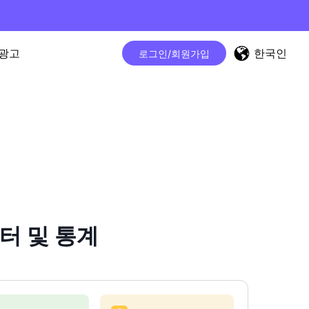
한국인
광고
로그인/회원가입
운터 및 통계