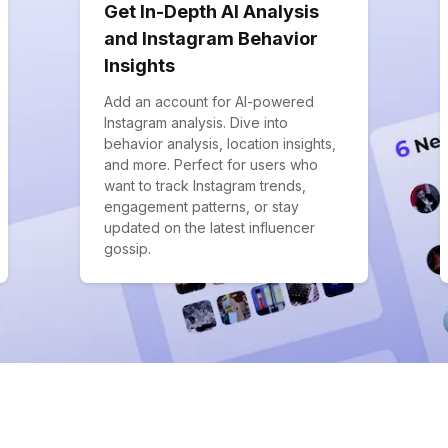
Get In-Depth AI Analysis
and Instagram Behavior
Insights
Add an account for AI-powered
Instagram analysis. Dive into
behavior analysis, location insights,
and more. Perfect for users who
want to track Instagram trends,
engagement patterns, or stay
updated on the latest influencer
gossip.