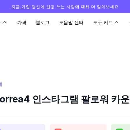
지금 가입
당신이 신경 쓰는 사람에 대해 더 알아보세요
능
가격
블로그
도움말 센터
도구 키트
계
correa4 인스타그램 팔로워 카