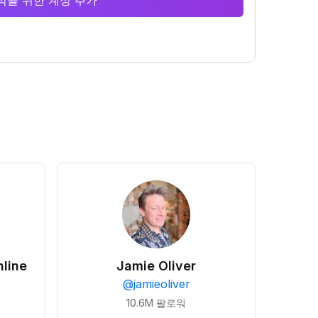
 분석을 위한 계정 추가
line
Jamie Oliver
@
jamieoliver
10.6M
팔로워