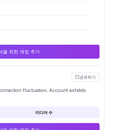
 분석을 위한 계정 추가
공유하기
 connection fluctuation. Account exhibits
미디어 수