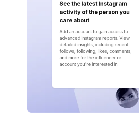
See the latest Instagram
activity of the person you
care about
Add an account to gain access to
advanced Instagram reports. View
detailed insights, including recent
follows, following, likes, comments,
and more for the influencer or
account you're interested in.