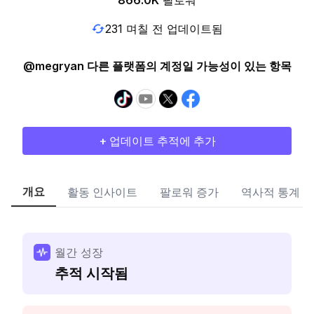
866.0K
팔로워
231 며칠 전 업데이트됨
@megryan 다른 플랫폼의 계정일 가능성이 있는 항목
+ 업데이트 추적에 추가
개요
활동 인사이트
팔로워 증가
역사적 통계
월간 성장
추적 시작됨