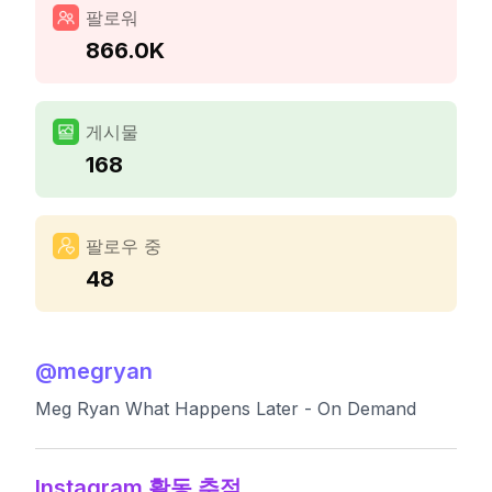
팔로워
866.0K
게시물
168
팔로우 중
48
@
megryan
Meg Ryan What Happens Later - On Demand
Instagram 활동 추적