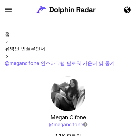
홈
유명인 인플루언서
@megancifone 인스타그램 팔로워 카운터 및 통계
Megan Cifone
@
megancifone