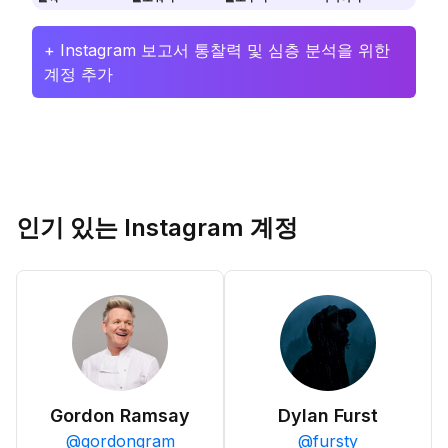
+ Instagram 보고서 통찰력 및 심층 분석을 위한
계정 추가
인기 있는 Instagram 계정
Gordon Ramsay
Dylan Furst
@
gordongram
@
fursty