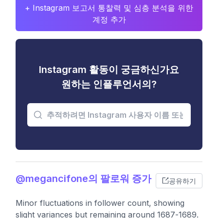
+ Instagram 보고서 통찰력 및 심층 분석을 위한
계정 추가
Instagram 활동이 궁금하신가요
원하는 인플루언서의?
@megancifone의 팔로워 증가
공유하기
Minor fluctuations in follower count, showing
slight variances but remaining around 1687-1689.