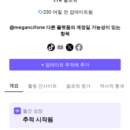
1.7K
팔로워
230 며칠 전 업데이트됨
@megancifone 다른 플랫폼의 계정일 가능성이 있는
항목
+ 업데이트 추적에 추가
개요
활동 인사이트
팔로워 증가
역사적 통계
월간 성장
추적 시작됨