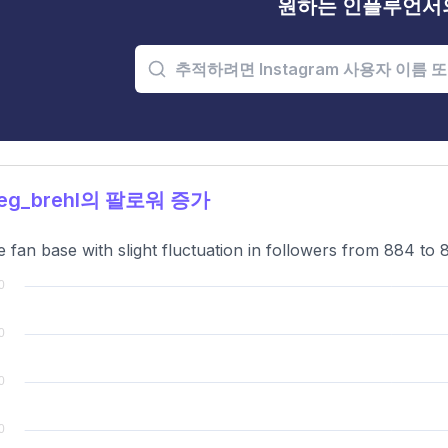
원하는 인플루언서
g_brehl의 팔로워 증가
e fan base with slight fluctuation in followers from 884 to 