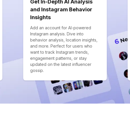
Get In-Depth AI Analysis
and Instagram Behavior
Insights
Add an account for AI-powered
Instagram analysis. Dive into
behavior analysis, location insights,
and more. Perfect for users who
want to track Instagram trends,
engagement patterns, or stay
updated on the latest influencer
gossip.