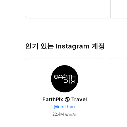
인기 있는 Instagram 계정
EarthPix 🌎 Travel
@
earthpix
22.4M
팔로워