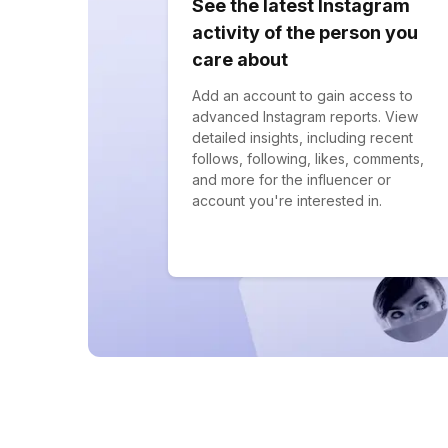
See the latest Instagram
activity of the person you
care about
Add an account to gain access to
advanced Instagram reports. View
detailed insights, including recent
follows, following, likes, comments,
and more for the influencer or
account you're interested in.