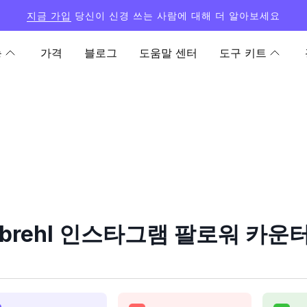
지금 가입
당신이 신경 쓰는 사람에 대해 더 알아보세요
능
가격
블로그
도움말 센터
도구 키트
brehl 인스타그램 팔로워 카운