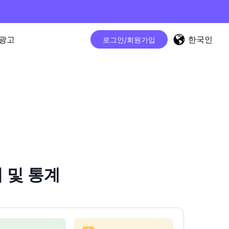
한국인
광고
로그인/회원가입
터 및 통계