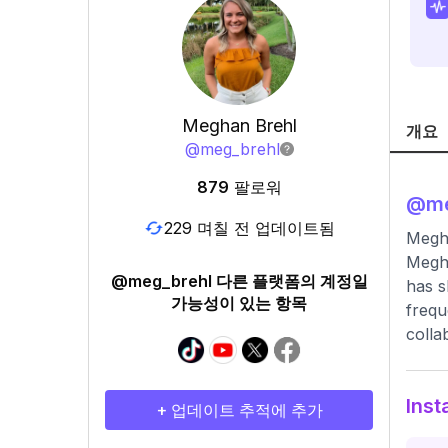
Meghan Brehl
개요
@
meg_brehl
879
팔로워
@
m
229 며칠 전 업데이트됨
Megha
Megha
@meg_brehl 다른 플랫폼의 계정일
has s
가능성이 있는 항목
frequ
colla
Ins
+ 업데이트 추적에 추가