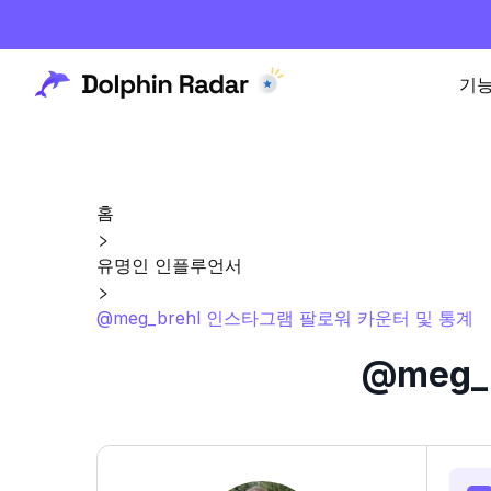
기
홈
유명인 인플루언서
@meg_brehl 인스타그램 팔로워 카운터 및 통계
@meg_