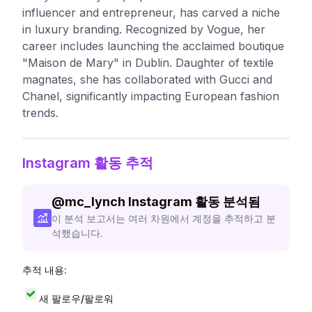
influencer and entrepreneur, has carved a niche
in luxury branding. Recognized by Vogue, her
career includes launching the acclaimed boutique
"Maison de Mary" in Dublin. Daughter of textile
magnates, she has collaborated with Gucci and
Chanel, significantly impacting European fashion
trends.
Instagram 활동 추적
@
mc_lynch
Instagram 활동 분석됨
이 분석 보고서는 여러 차원에서 계정을 추적하고 분
석했습니다.
추적 내용:
새 팔로우/팔로워