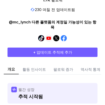
1.7K
팔로워
230 며칠 전 업데이트됨
@mc_lynch 다른 플랫폼의 계정일 가능성이 있는 항
목
+ 업데이트 추적에 추가
개요
활동 인사이트
팔로워 증가
역사적 통계
월간 성장
추적 시작됨