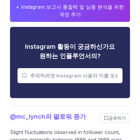
+ Instagram 보고서 통찰력 및 심층 분석을 위한
계정 추가
Instagram 활동이 궁금하신가요
원하는 인플루언서의?
@mc_lynch의 팔로워 증가
공유하기
Slight fluctuations observed in follower count,
varying minimally between 1666 and 1669 over