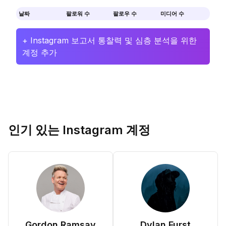
날짜
팔로워 수
팔로우 수
미디어 수
+ Instagram 보고서 통찰력 및 심층 분석을 위한
계정 추가
인기 있는 Instagram 계정
Gordon Ramsay
Dylan Furst