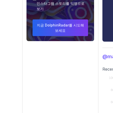
인스타그램 스토리를 익명으로
보기
지금 DolphinRadar를 시도해
보세요
@ma
Recen