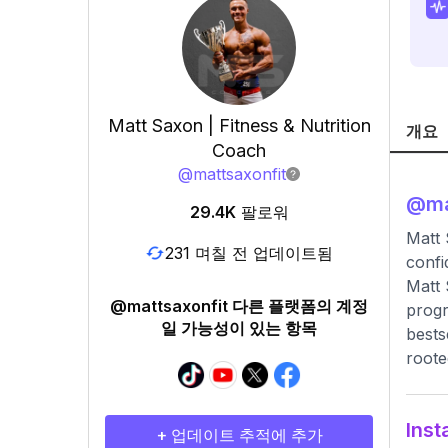
Matt Saxon | Fitness & Nutrition
개요
Coach
@
mattsaxonfit
@
ma
29.4K
팔로워
Matt 
231 며칠 전 업데이트됨
confi
Matt 
@mattsaxonfit 다른 플랫폼의 계정
progr
일 가능성이 있는 항목
bests
roote
Ins
+ 업데이트 추적에 추가