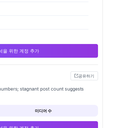
 분석을 위한 계정 추가
공유하기
g numbers; stagnant post count suggests
미디어 수