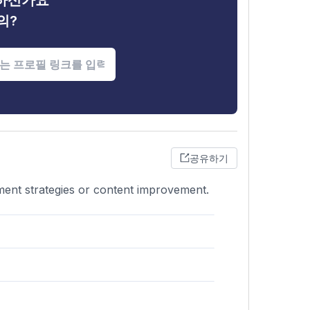
금하신가요
의?
공유하기
ment strategies or content improvement.