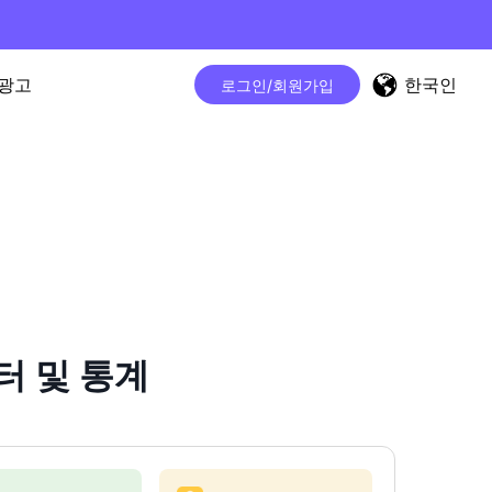
한국인
광고
로그인/회원가입
운터 및 통계