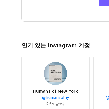
인기 있는 Instagram 계정
Humans of New York
@
humansofny
12.6M
팔로워