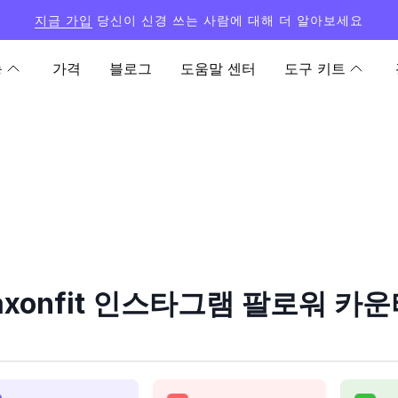
지금 가입
당신이 신경 쓰는 사람에 대해 더 알아보세요
능
가격
블로그
도움말 센터
도구 키트
axonfit 인스타그램 팔로워 카