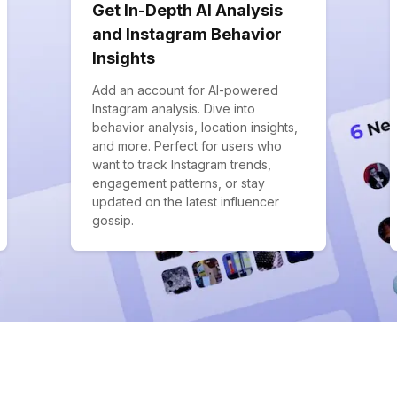
Get In-Depth AI Analysis
and Instagram Behavior
Insights
Add an account for AI-powered
Instagram analysis. Dive into
behavior analysis, location insights,
and more. Perfect for users who
want to track Instagram trends,
engagement patterns, or stay
updated on the latest influencer
gossip.