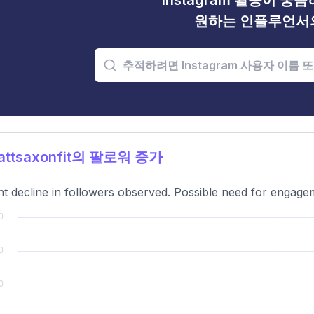
Instagram 활동이 궁
원하는 인플루언서
ttsaxonfit의 팔로워 증가
t decline in followers observed. Possible need for engage