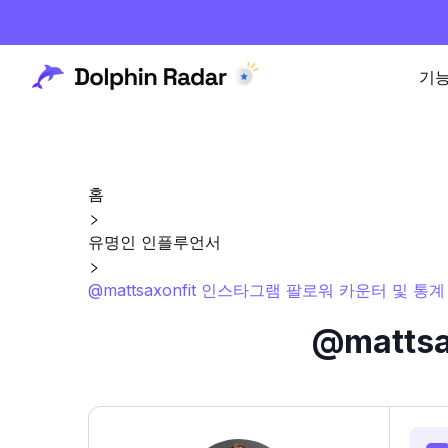
기
홈
유명인 인플루언서
@mattsaxonfit 인스타그램 팔로워 카운터 및 통계
@matts