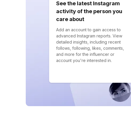
See the latest Instagram
activity of the person you
care about
Add an account to gain access to
advanced Instagram reports. View
detailed insights, including recent
follows, following, likes, comments,
and more for the influencer or
account you're interested in.