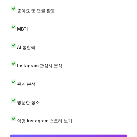
좋아요 및 댓글 활동
MBTI
AI 통찰력
Instagram 관심사 분석
관계 분석
방문한 장소
익명 Instagram 스토리 보기