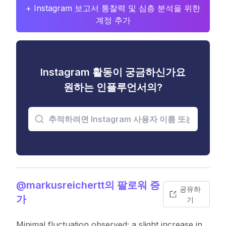
+ Instagram 보고서 통찰력 및 심층 분석을 위한
계정 추가
Instagram 활동이 궁금하신가요
원하는 인플루언서의?
@markusreichertt의 팔로워 증
공유하
가
기
Minimal fluctuation observed; a slight increase in