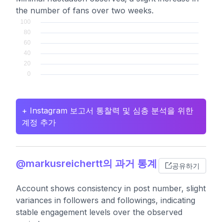
the number of fans over two weeks.
+ Instagram 보고서 통찰력 및 심층 분석을 위한
계정 추가
@markusreichertt의 과거 통계
공유하기
Account shows consistency in post number, slight
variances in followers and followings, indicating
stable engagement levels over the observed