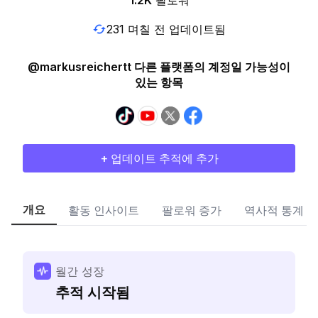
1.2K
팔로워
231 며칠 전 업데이트됨
@markusreichertt 다른 플랫폼의 계정일 가능성이
있는 항목
+ 업데이트 추적에 추가
개요
활동 인사이트
팔로워 증가
역사적 통계
월간 성장
추적 시작됨