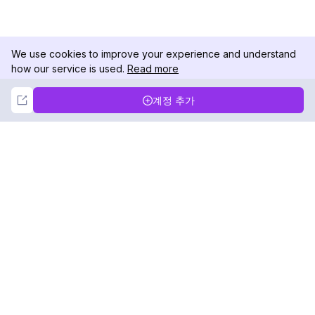
We use cookies to improve your experience and understand
how our service is used.
Read more
Not Now
Accept
계정 추가
DolphinRadar
궁극적인 인스타그램 활동 추적기
팔로우하기
제품
자료