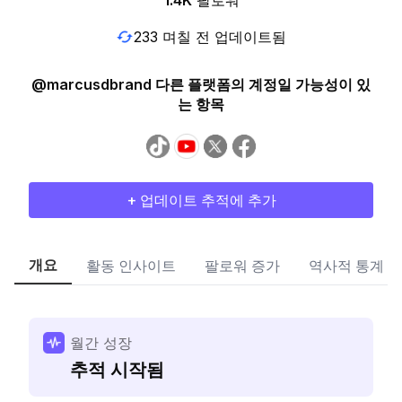
1.4K
팔로워
233 며칠 전 업데이트됨
@marcusdbrand 다른 플랫폼의 계정일 가능성이 있
는 항목
+ 업데이트 추적에 추가
개요
활동 인사이트
팔로워 증가
역사적 통계
월간 성장
추적 시작됨