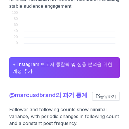
stable audience engagement.
+ Instagram 보고서 통찰력 및 심층 분석을 위한
계정 추가
@marcusdbrand의 과거 통계
공유하기
Follower and following counts show minimal
variance, with periodic changes in following count
and a constant post frequency.