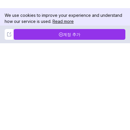
We use cookies to improve your experience and understand
how our service is used.
Read more
Not Now
Accept
계정 추가
DolphinRadar
궁극적인 인스타그램 활동 추적기
팔로우하기
제품
자료