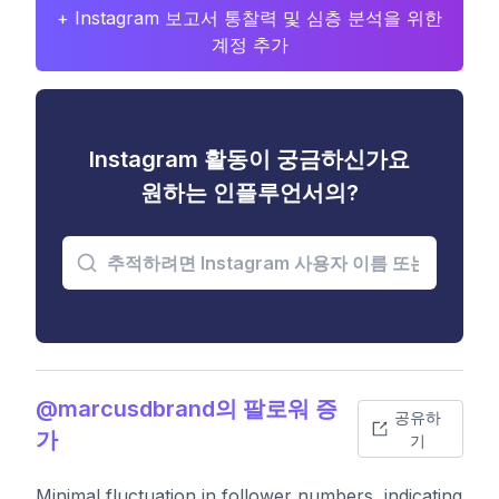
+ Instagram 보고서 통찰력 및 심층 분석을 위한
계정 추가
Instagram 활동이 궁금하신가요
원하는 인플루언서의?
@marcusdbrand의 팔로워 증
공유하
가
기
Minimal fluctuation in follower numbers, indicating