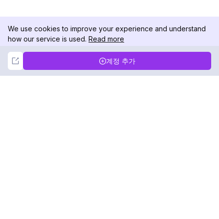
We use cookies to improve your experience and understand
how our service is used.
Read more
Not Now
Accept
계정 추가
DolphinRadar
궁극적인 인스타그램 활동 추적기
팔로우하기
제품
자료