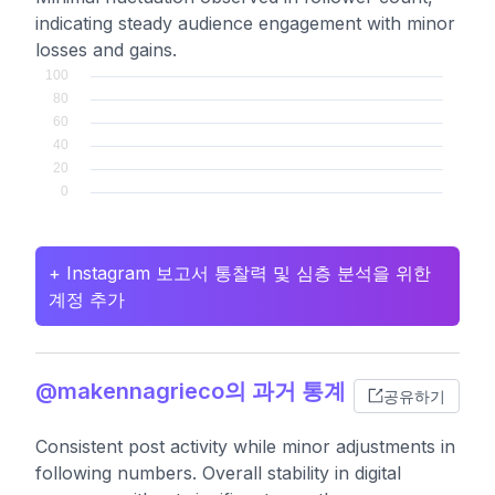
indicating steady audience engagement with minor
losses and gains.
+ Instagram 보고서 통찰력 및 심층 분석을 위한
계정 추가
@makennagrieco의 과거 통계
공유하기
Consistent post activity while minor adjustments in
following numbers. Overall stability in digital