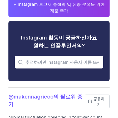
+ Instagram 보고서 통찰력 및 심층 분석을 위한
계정 추가
Instagram 활동이 궁금하신가요
원하는 인플루언서의?
@makennagrieco의 팔로워 증
공유하
가
기
Minimal fluctuation observed in follower count,