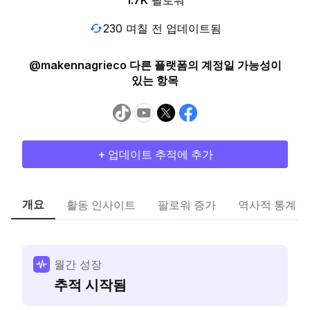
1.7K
팔로워
230 며칠 전 업데이트됨
@makennagrieco 다른 플랫폼의 계정일 가능성이
있는 항목
+ 업데이트 추적에 추가
개요
활동 인사이트
팔로워 증가
역사적 통계
월간 성장
추적 시작됨