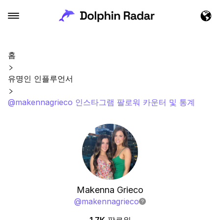
홈
유명인 인플루언서
@makennagrieco 인스타그램 팔로워 카운터 및 통계
Makenna Grieco
@
makennagrieco