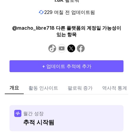
1.8K
팔로워
229 며칠 전 업데이트됨
@macho_libre718 다른 플랫폼의 계정일 가능성이
있는 항목
+ 업데이트 추적에 추가
개요
활동 인사이트
팔로워 증가
역사적 통계
월간 성장
추적 시작됨