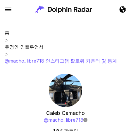
홈
유명인 인플루언서
@macho_libre718 인스타그램 팔로워 카운터 및 통계
Caleb Camacho
@
macho_libre718