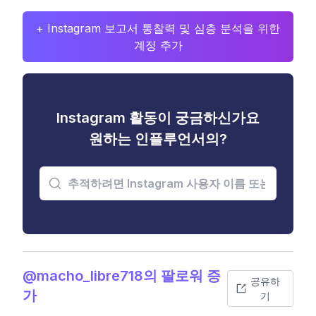
+ Instagram 보고서 통찰력 및 심층 분석을 위한
계정 추가
Instagram 활동이 궁금하신가요
원하는 인플루언서의?
@macho_libre718의 팔로워 증
공유하
가
기