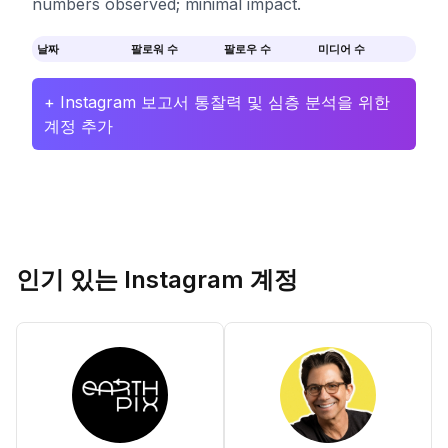
numbers observed; minimal impact.
날짜
팔로워 수
팔로우 수
미디어 수
+ Instagram 보고서 통찰력 및 심층 분석을 위한
계정 추가
인기 있는 Instagram 계정