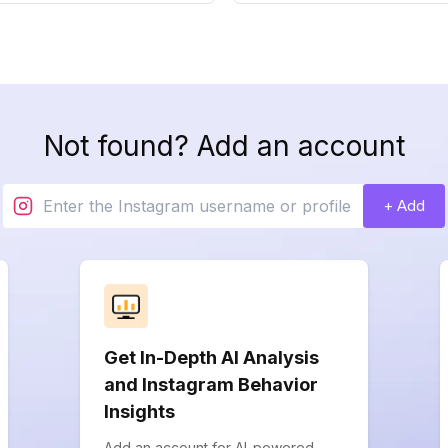
Not found? Add an account
+ Add
Get In-Depth AI Analysis
and Instagram Behavior
Insights
Add an account for AI-powered