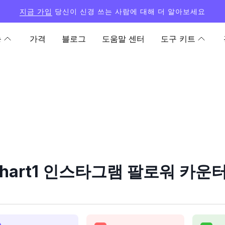
지금 가입
당신이 신경 쓰는 사람에 대해 더 알아보세요
능
가격
블로그
도움말 센터
도구 키트
_hart1 인스타그램 팔로워 카운