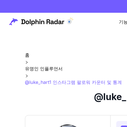
기
홈
유명인 인플루언서
@luke_hart1 인스타그램 팔로워 카운터 및 통계
@luke