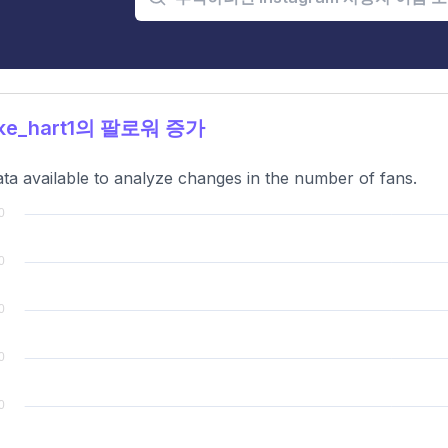
ke_hart1의 팔로워 증가
ta available to analyze changes in the number of fans.