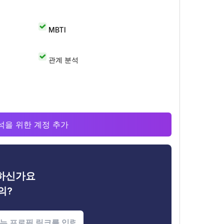
MBTI
관계 분석
 분석을 위한 계정 추가
금하신가요
의?