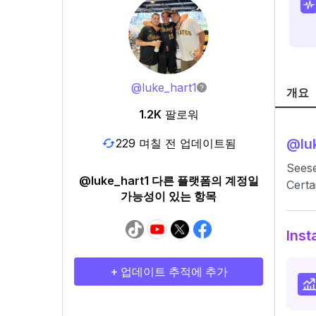
@
luke_hart1
개요
1.2K
팔로워
@
lu
229 며칠 전 업데이트됨
Sees
@luke_hart1 다른 플랫폼의 계정일
Certa
가능성이 있는 항목
Ins
+ 업데이트 추적에 추가