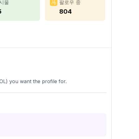
시물
팔로우 중
5
804
OL) you want the profile for.