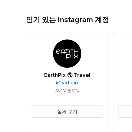
인기 있는 Instagram 계정
EarthPix 🌎 Travel
@
earthpix
22.4M
팔로워
상세 보기