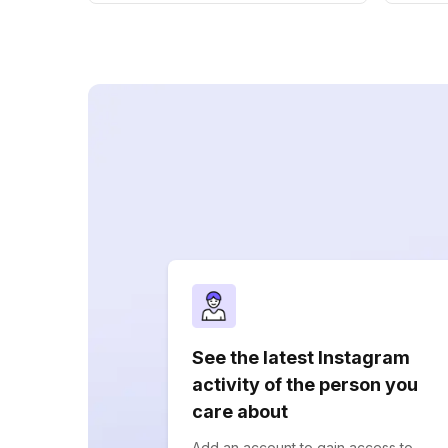
See the latest Instagram
activity of the person you
care about
Add an account to gain access to