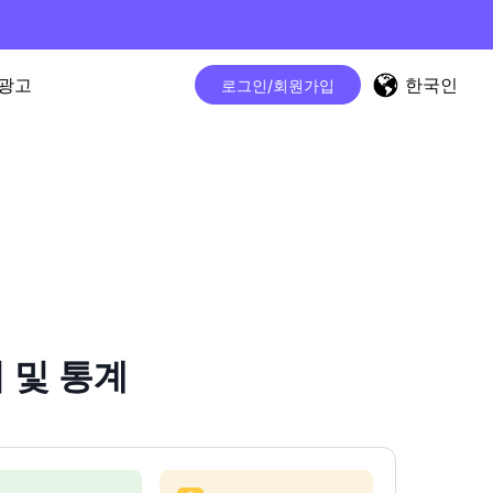
한국인
광고
로그인/회원가입
터 및 통계