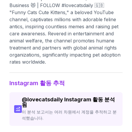
Business 😻 | FOLLOW #lovecatsdaily 🇬🇧
"Funny Cats Cute Kittens," a beloved YouTube
channel, captivates millions with adorable feline
antics, inspiring countless memes and raising pet
care awareness. Revered in entertainment and
animal welfare, the channel promotes humane
treatment and partners with global animal rights
organizations, significantly impacting pet adoption
rates worldwide.
Instagram 활동 추적
@
lovecatsdaily
Instagram 활동 분석
됨
이 분석 보고서는 여러 차원에서 계정을 추적하고 분
석했습니다.