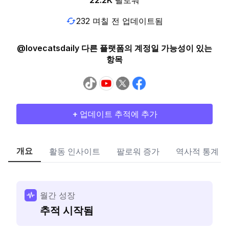
22.2K
팔로워
232 며칠 전 업데이트됨
@lovecatsdaily 다른 플랫폼의 계정일 가능성이 있는
항목
+ 업데이트 추적에 추가
개요
활동 인사이트
팔로워 증가
역사적 통계
월간 성장
추적 시작됨