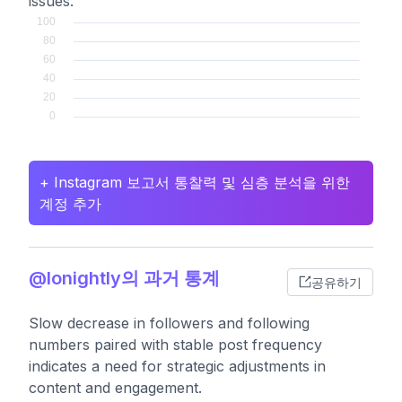
issues.
+ Instagram 보고서 통찰력 및 심층 분석을 위한
계정 추가
@lonightly의 과거 통계
공유하기
Slow decrease in followers and following
numbers paired with stable post frequency
indicates a need for strategic adjustments in
content and engagement.