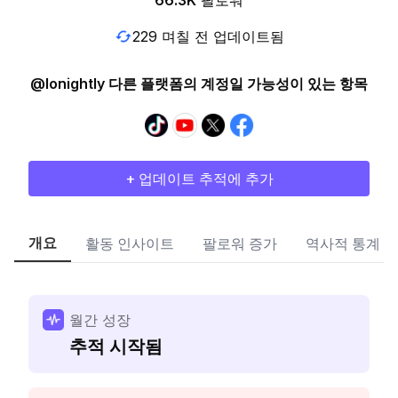
66.3K
팔로워
229 며칠 전 업데이트됨
@lonightly 다른 플랫폼의 계정일 가능성이 있는 항목
+ 업데이트 추적에 추가
개요
활동 인사이트
팔로워 증가
역사적 통계
월간 성장
추적 시작됨