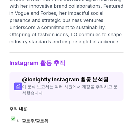
with her innovative brand collaborations. Featured
in Vogue and Forbes, her impactful social
presence and strategic business ventures
underscore a commitment to sustainability.
Offspring of fashion icons, LO continues to shape
industry standards and inspire a global audience.
Instagram 활동 추적
@
lonightly
Instagram 활동 분석됨
이 분석 보고서는 여러 차원에서 계정을 추적하고 분
석했습니다.
추적 내용:
새 팔로우/팔로워