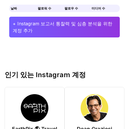
날짜
팔로워 수
팔로우 수
미디어 수
+ Instagram 보고서 통찰력 및 심층 분석을 위한
계정 추가
인기 있는 Instagram 계정
EarthPix 🌎 Travel
Dean Graziosi