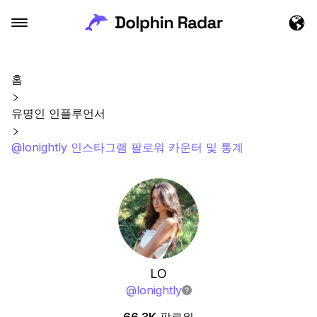
홈
유명인 인플루언서
@lonightly 인스타그램 팔로워 카운터 및 통계
LO
@
lonightly