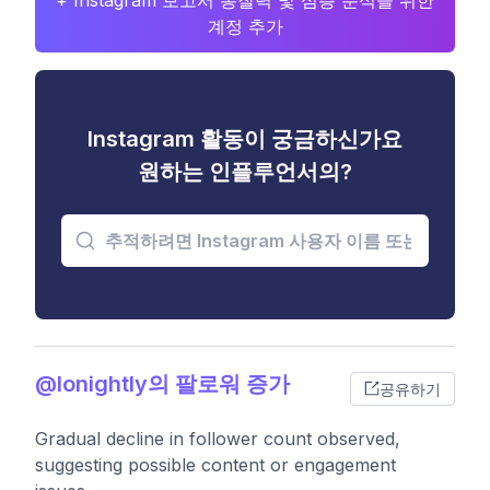
+ Instagram 보고서 통찰력 및 심층 분석을 위한
계정 추가
Instagram 활동이 궁금하신가요
원하는 인플루언서의?
@lonightly의 팔로워 증가
공유하기
Gradual decline in follower count observed,
suggesting possible content or engagement