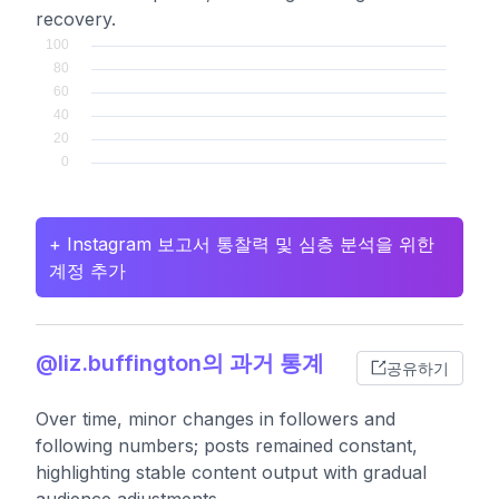
recovery.
+ Instagram 보고서 통찰력 및 심층 분석을 위한
계정 추가
@liz.buffington의 과거 통계
공유하기
Over time, minor changes in followers and
following numbers; posts remained constant,
highlighting stable content output with gradual