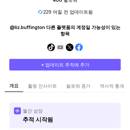
406
팔로워
229 며칠 전 업데이트됨
@liz.buffington 다른 플랫폼의 계정일 가능성이 있는
항목
+ 업데이트 추적에 추가
개요
활동 인사이트
팔로워 증가
역사적 통계
월간 성장
추적 시작됨