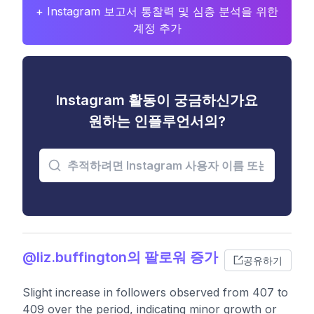
+ Instagram 보고서 통찰력 및 심층 분석을 위한
계정 추가
Instagram 활동이 궁금하신가요
원하는 인플루언서의?
@liz.buffington의 팔로워 증가
공유하기
Slight increase in followers observed from 407 to
409 over the period, indicating minor growth or