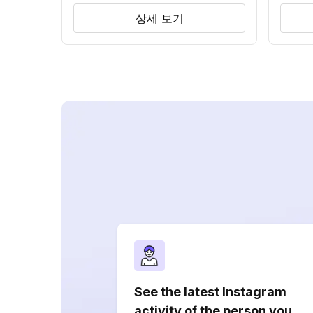
상세 보기
See the latest Instagram
activity of the person you