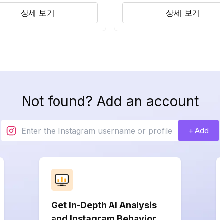
상세 보기
상세 보기
Not found? Add an account
+ Add
Get In-Depth AI Analysis
and Instagram Behavior