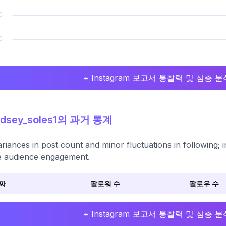
+ Instagram 보고서 통찰력 및 심층
ndsey_soles1의 과거 통계
riances in post count and minor fluctuations in following; 
e audience engagement.
짜
팔로워 수
팔로우 수
+ Instagram 보고서 통찰력 및 심층