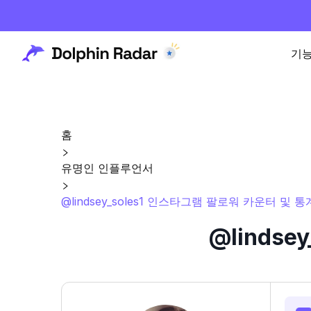
기
홈
유명인 인플루언서
@lindsey_soles1 인스타그램 팔로워 카운터 및 통
@linds