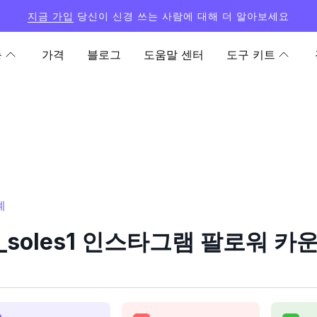
지금 가입
당신이 신경 쓰는 사람에 대해 더 알아보세요
능
가격
블로그
도움말 센터
도구 키트
계
ey_soles1 인스타그램 팔로워 카