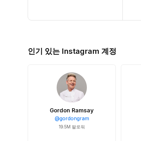
인기 있는 Instagram 계정
Gordon Ramsay
@
gordongram
19.5M
팔로워