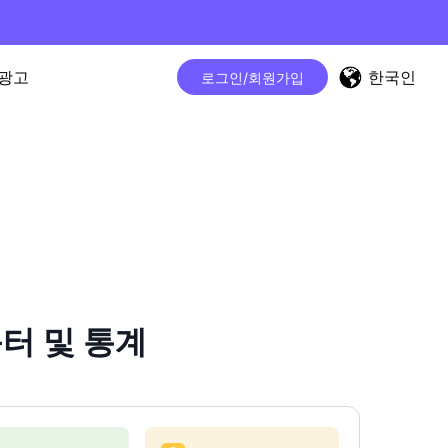
한국인
광고
로그인/회원가입
운터 및 통계