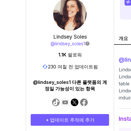
Lindsey Soles
개요
@
lindsey_soles1
1.1K
팔로워
@
li
230 며칠 전 업데이트됨
Linds
Linds
@lindsey_soles1 다른 플랫폼의 계
table
정일 가능성이 있는 항목
Linds
indus
Ins
+ 업데이트 추적에 추가