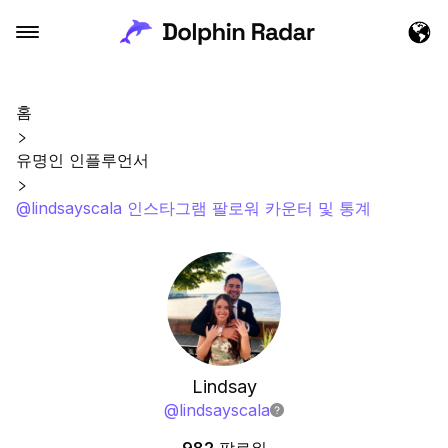
홈
유명인 인플루언서
@lindsayscala 인스타그램 팔로워 카운터 및 통계
Lindsay
@
lindsayscala