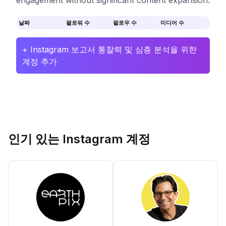
engagement without significant content expansion.
날짜
팔로워 수
팔로우 수
미디어 수
+ Instagram 보고서 통찰력 및 심층 분석을 위한
계정 추가
인기 있는 Instagram 계정