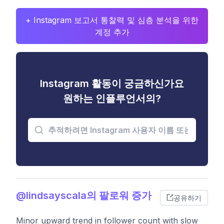
+ Instagram 보고서 통찰력 및 심층 분석을 위한
계정 추가
Instagram 활동이 궁금하신가요
원하는 인플루언서의?
@lindsayscala의 팔로워 증가
공유하기
Minor upward trend in follower count with slow