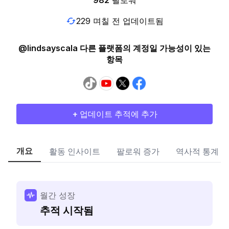
982
팔로워
229 며칠 전 업데이트됨
@lindsayscala 다른 플랫폼의 계정일 가능성이 있는
항목
+ 업데이트 추적에 추가
개요
활동 인사이트
팔로워 증가
역사적 통계
월간 성장
추적 시작됨