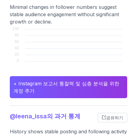
Minimal changes in follower numbers suggest
stable audience engagement without significant
growth or decline.
+ Instagram 보고서 통찰력 및 심층 분석을 위한
계정 추가
@leena_issa의 과거 통계
공유하기
History shows stable posting and following activity