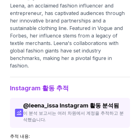
Leena, an acclaimed fashion influencer and
entrepreneur, has captivated audiences through
her innovative brand partnerships and a
sustainable clothing line. Featured in Vogue and
Forbes, her influence stems from a legacy of
textile merchants. Leena's collaborations with
global fashion giants have set industry
benchmarks, making her a pivotal figure in
fashion.
Instagram 활동 추적
@
leena_issa
Instagram 활동 분석됨
이 분석 보고서는 여러 차원에서 계정을 추적하고 분
석했습니다.
추적 내용: