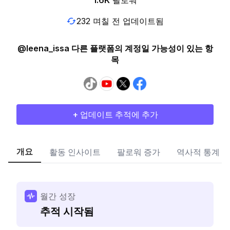
1.6K
팔로워
232 며칠 전 업데이트됨
@leena_issa 다른 플랫폼의 계정일 가능성이 있는 항
목
+ 업데이트 추적에 추가
개요
활동 인사이트
팔로워 증가
역사적 통계
월간 성장
추적 시작됨