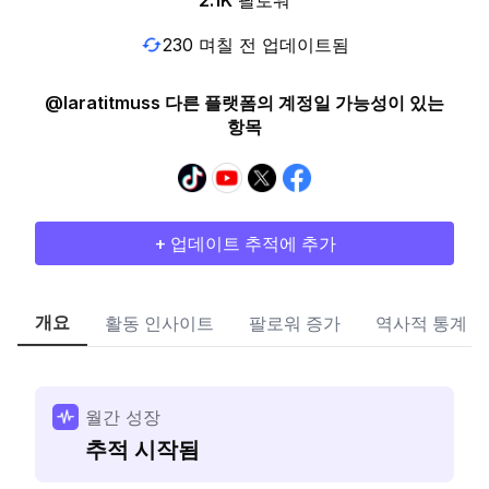
2.1K
팔로워
230 며칠 전 업데이트됨
@laratitmuss 다른 플랫폼의 계정일 가능성이 있는
항목
+ 업데이트 추적에 추가
개요
활동 인사이트
팔로워 증가
역사적 통계
월간 성장
추적 시작됨