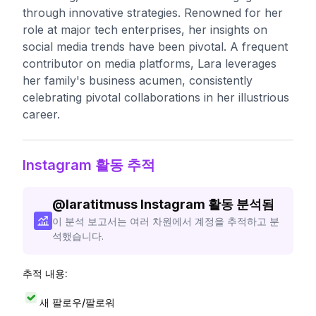
through innovative strategies. Renowned for her
role at major tech enterprises, her insights on
social media trends have been pivotal. A frequent
contributor on media platforms, Lara leverages
her family's business acumen, consistently
celebrating pivotal collaborations in her illustrious
career.
Instagram 활동 추적
@
laratitmuss
Instagram 활동 분석됨
이 분석 보고서는 여러 차원에서 계정을 추적하고 분
석했습니다.
추적 내용:
새 팔로우/팔로워