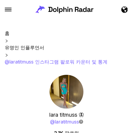
홈
유명인 인플루언서
@laratitmuss 인스타그램 팔로워 카운터 및 통계
lara titmuss 🦋
@
laratitmuss