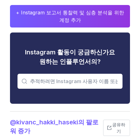
+ Instagram 보고서 통찰력 및 심층 분석을 위한
계정 추가
Instagram 활동이 궁금하신가요
원하는 인플루언서의?
@kivanc_hakki_haseki의 팔로
공유하
워 증가
기