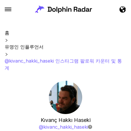
홈
유명인 인플루언서
@kivanc_hakki_haseki 인스타그램 팔로워 카운터 및 통
계
Kıvanç Hakkı Haseki
@
kivanc_hakki_haseki