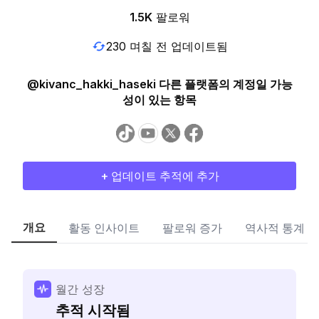
1.5K
팔로워
230 며칠 전 업데이트됨
@kivanc_hakki_haseki 다른 플랫폼의 계정일 가능
성이 있는 항목
+ 업데이트 추적에 추가
개요
활동 인사이트
팔로워 증가
역사적 통계
월간 성장
추적 시작됨