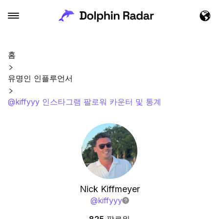
홈
유명인 인플루언서
@kiffyyy 인스타그램 팔로워 카운터 및 통계
Nick Kiffmeyer
@
kiffyyy