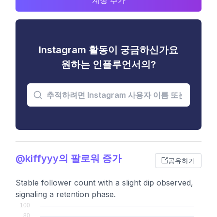
계정 추가
Instagram 활동이 궁금하신가요
원하는 인플루언서의?
@kiffyyy의 팔로워 증가
공유하기
Stable follower count with a slight dip observed,
signaling a retention phase.