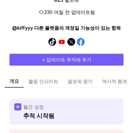
825
팔로워
230 며칠 전 업데이트됨
@kiffyyy 다른 플랫폼의 계정일 가능성이 있는 항목
+ 업데이트 추적에 추가
개요
활동 인사이트
팔로워 증가
역사적 통계
월간 성장
추적 시작됨