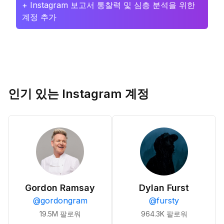
+ Instagram 보고서 통찰력 및 심층 분석을 위한
계정 추가
인기 있는 Instagram 계정
Gordon Ramsay
Dylan Furst
@
gordongram
@
fursty
19.5M
팔로워
964.3K
팔로워