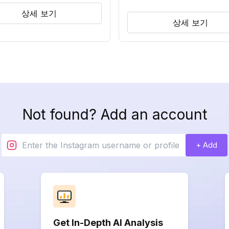
상세 보기
상세 보기
Not found? Add an account
+ Add
Get In-Depth AI Analysis