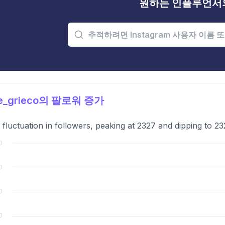
원하는 인플루언서
e_grieco의 팔로워 증가
t fluctuation in followers, peaking at 2327 and dipping to 23