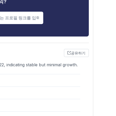
의?
공유하기
22, indicating stable but minimal growth.