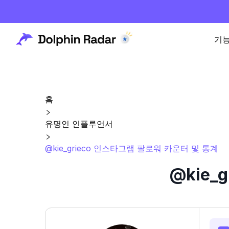
기
홈
유명인 인플루언서
@kie_grieco 인스타그램 팔로워 카운터 및 통계
@kie_