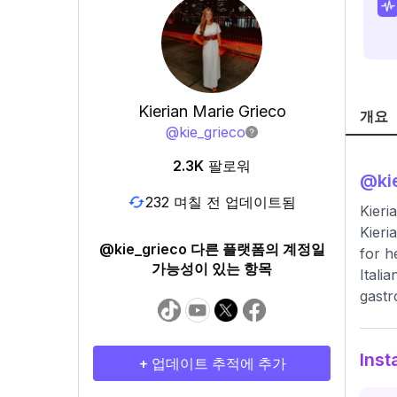
Kierian Marie Grieco
개요
@
kie_grieco
2.3K
팔로워
@
ki
232 며칠 전 업데이트됨
Kieri
Kieri
@kie_grieco 다른 플랫폼의 계정일
for h
가능성이 있는 항목
Itali
gast
Ins
+ 업데이트 추적에 추가