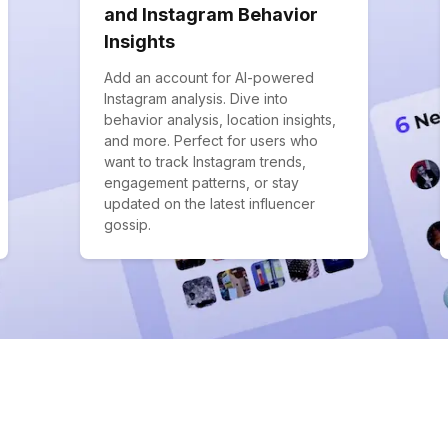
and Instagram Behavior
Insights
Add an account for AI-powered
Instagram analysis. Dive into
behavior analysis, location insights,
and more. Perfect for users who
want to track Instagram trends,
engagement patterns, or stay
updated on the latest influencer
gossip.