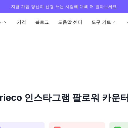
지금 가입
당신이 신경 쓰는 사람에 대해 더 알아보세요
능
가격
블로그
도움말 센터
도구 키트
grieco 인스타그램 팔로워 카운