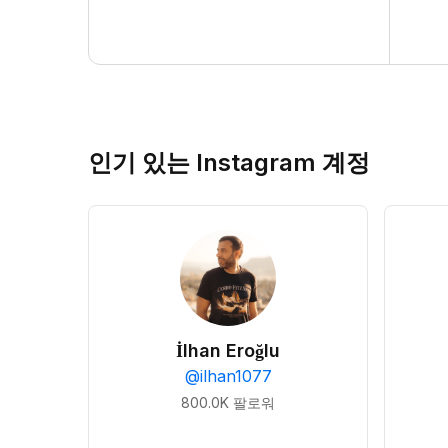
인기 있는 Instagram 계정
İlhan Eroğlu
@
ilhan1077
800.0K
팔로워