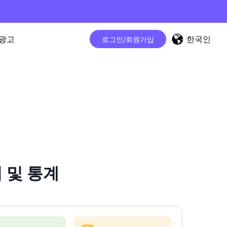
한국인
광고
로그인/회원가입
터 및 통계