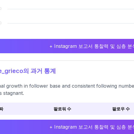
+ Instagram 보고서 통찰력 및 심층
e_grieco의 과거 통계
al growth in follower base and consistent following numbe
 stagnant.
짜
팔로워 수
팔로우 수
+ Instagram 보고서 통찰력 및 심층