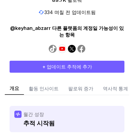
89.7K
팔로워
334 며칠 전 업데이트됨
@keyhan_abzarr 다른 플랫폼의 계정일 가능성이 있
는 항목
+ 업데이트 추적에 추가
개요
활동 인사이트
팔로워 증가
역사적 통계
월간 성장
추적 시작됨