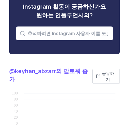
Instagram 활동이 궁금하신가요
원하는 인플루언서의?
@keyhan_abzarr의 팔로워 증
공유하
가
기