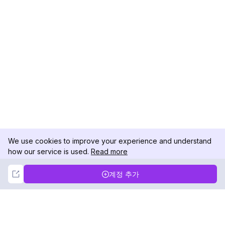
We use cookies to improve your experience and understand
how our service is used.
Read more
Not Now
Accept
계정 추가