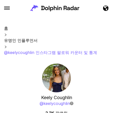
홈
유명인 인플루언서
@keelycoughlin 인스타그램 팔로워 카운터 및 통계
Keely Coughlin
@
keelycoughlin