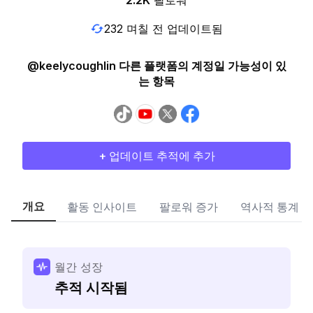
2.2K
팔로워
232 며칠 전 업데이트됨
@keelycoughlin 다른 플랫폼의 계정일 가능성이 있
는 항목
+ 업데이트 추적에 추가
개요
활동 인사이트
팔로워 증가
역사적 통계
월간 성장
추적 시작됨