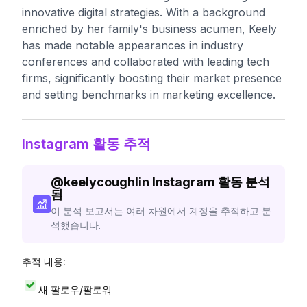
innovative digital strategies. With a background
enriched by her family's business acumen, Keely
has made notable appearances in industry
conferences and collaborated with leading tech
firms, significantly boosting their market presence
and setting benchmarks in marketing excellence.
Instagram 활동 추적
@
keelycoughlin
Instagram 활동 분석
됨
이 분석 보고서는 여러 차원에서 계정을 추적하고 분
석했습니다.
추적 내용:
새 팔로우/팔로워