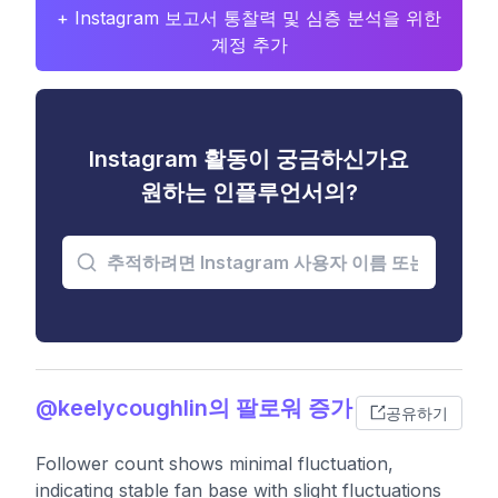
+ Instagram 보고서 통찰력 및 심층 분석을 위한
계정 추가
Instagram 활동이 궁금하신가요
원하는 인플루언서의?
@keelycoughlin의 팔로워 증가
공유하기
Follower count shows minimal fluctuation,
indicating stable fan base with slight fluctuations