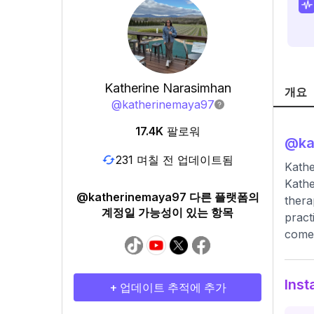
Katherine Narasimhan
개요
@
katherinemaya97
17.4K
팔로워
@
k
231 며칠 전 업데이트됨
Kath
Kathe
@katherinemaya97 다른 플랫폼의
thera
계정일 가능성이 있는 항목
pract
comes
Ins
+ 업데이트 추적에 추가