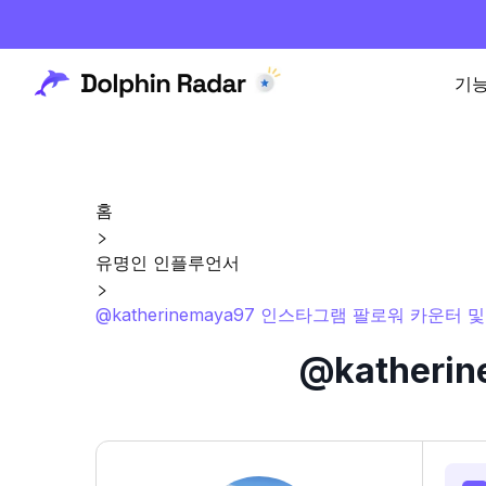
기
홈
유명인 인플루언서
@katherinemaya97 인스타그램 팔로워 카운터 
@kather