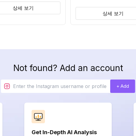
상세 보기
상세 보기
Not found? Add an account
+ Add
Get In-Depth AI Analysis