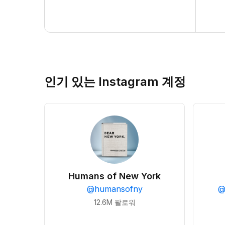
인기 있는 Instagram 계정
Humans of New York
@
humansofny
12.6M
팔로워