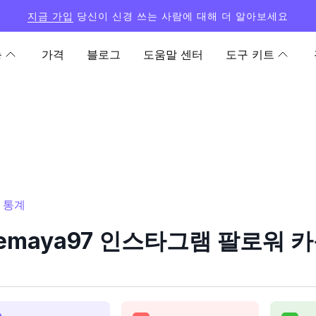
지금 가입
당신이 신경 쓰는 사람에 대해 더 알아보세요
능
가격
블로그
도움말 센터
도구 키트
및 통계
inemaya97 인스타그램 팔로워 