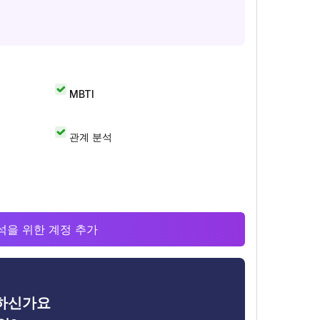
MBTI
관계 분석
 분석을 위한 계정 추가
금하신가요