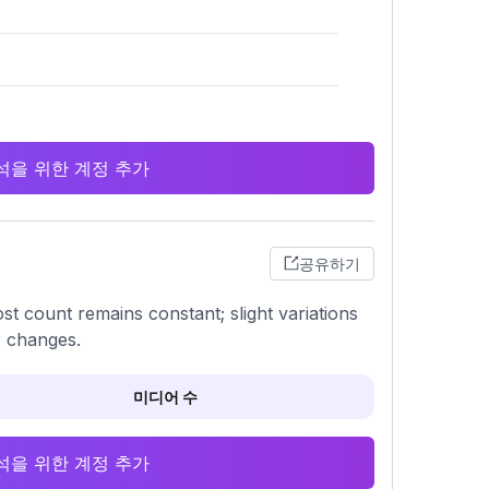
 분석을 위한 계정 추가
공유하기
st count remains constant; slight variations
r changes.
미디어 수
 분석을 위한 계정 추가