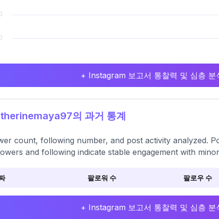
+ Instagram 보고서 통찰력 및 심층
therinemaya97의 과거 통계
wer count, following number, and post activity analyzed. Po
llowers and following indicate stable engagement with mino
짜
팔로워 수
팔로우 수
+ Instagram 보고서 통찰력 및 심층