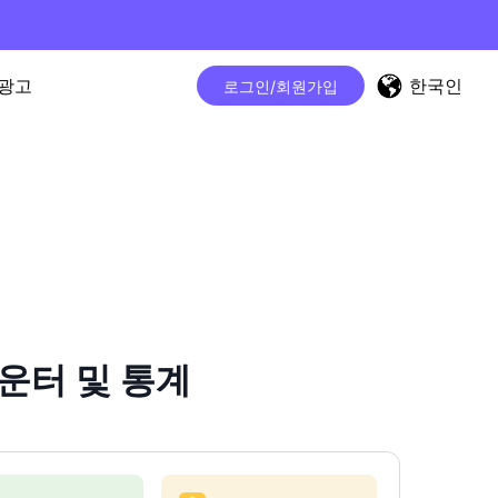
한국인
광고
로그인/회원가입
카운터 및 통계