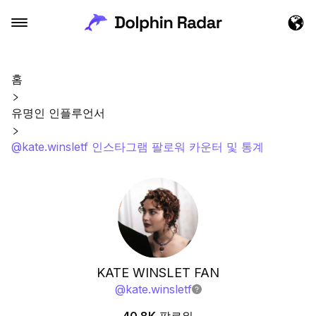
홈
유명인 인플루언서
@kate.winsletf 인스타그램 팔로워 카운터 및 통계
KATE WINSLET FAN
@
kate.winsletf