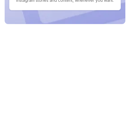
Instagram stories and content, whenever you want.