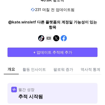
40.8K
팔로워
231 며칠 전 업데이트됨
@kate.winsletf 다른 플랫폼의 계정일 가능성이 있는
항목
+ 업데이트 추적에 추가
개요
활동 인사이트
팔로워 증가
역사적 통계
월간 성장
추적 시작됨