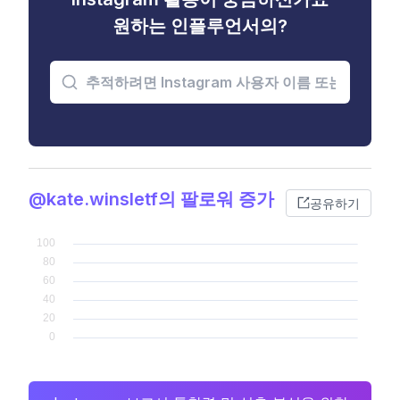
원하는 인플루언서의?
@kate.winsletf의 팔로워 증가
공유하기