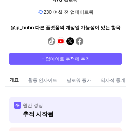
478
팔로워
230 며칠 전 업데이트됨
@jp_huhn 다른 플랫폼의 계정일 가능성이 있는 항목
+ 업데이트 추적에 추가
개요
활동 인사이트
팔로워 증가
역사적 통계
월간 성장
추적 시작됨