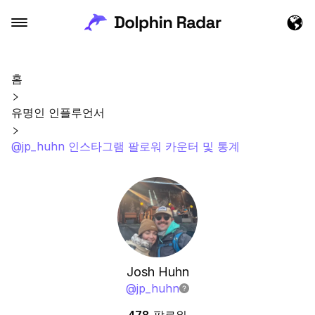
홈
유명인 인플루언서
@jp_huhn 인스타그램 팔로워 카운터 및 통계
Josh Huhn
@
jp_huhn