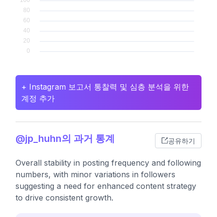
+ Instagram 보고서 통찰력 및 심층 분석을 위한
계정 추가
@jp_huhn의 과거 통계
공유하기
Overall stability in posting frequency and following
numbers, with minor variations in followers
suggesting a need for enhanced content strategy
to drive consistent growth.