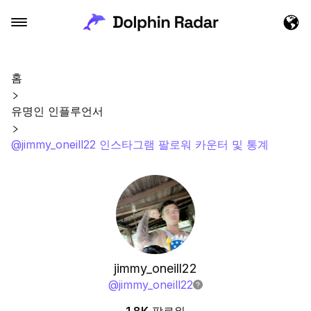
홈
유명인 인플루언서
@jimmy_oneill22 인스타그램 팔로워 카운터 및 통계
jimmy_oneill22
@
jimmy_oneill22