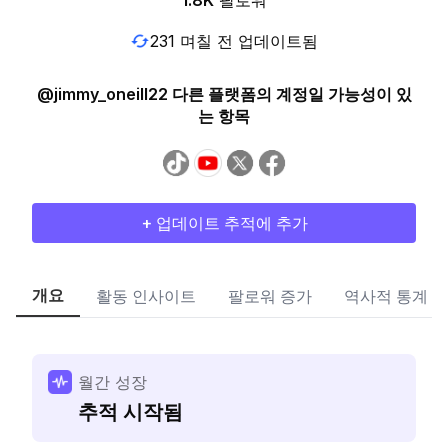
1.8K
팔로워
231 며칠 전 업데이트됨
@jimmy_oneill22 다른 플랫폼의 계정일 가능성이 있
는 항목
+ 업데이트 추적에 추가
개요
활동 인사이트
팔로워 증가
역사적 통계
월간 성장
추적 시작됨