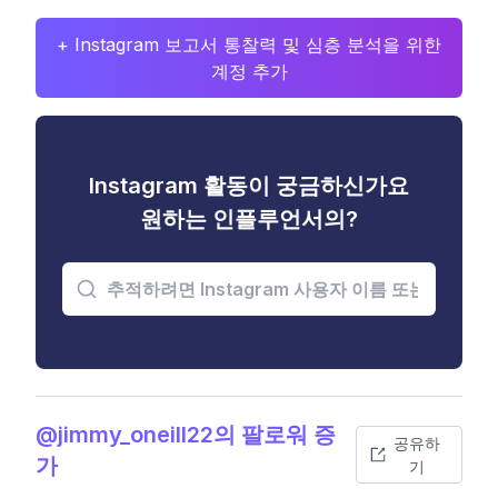
+ Instagram 보고서 통찰력 및 심층 분석을 위한
계정 추가
Instagram 활동이 궁금하신가요
원하는 인플루언서의?
@jimmy_oneill22의 팔로워 증
공유하
가
기