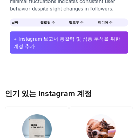
minimal fluctuations indicates consistent user
behavior despite slight changes in followers.
날짜
팔로워 수
팔로우 수
미디어 수
+ Instagram 보고서 통찰력 및 심층 분석을 위한
계정 추가
인기 있는 Instagram 계정