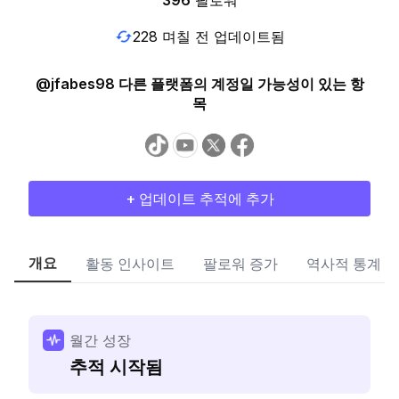
396
팔로워
228 며칠 전 업데이트됨
@jfabes98 다른 플랫폼의 계정일 가능성이 있는 항
목
+ 업데이트 추적에 추가
개요
활동 인사이트
팔로워 증가
역사적 통계
월간 성장
추적 시작됨