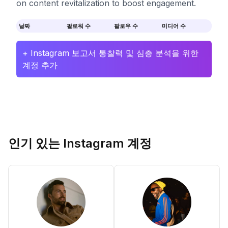
on content revitalization to boost engagement.
날짜
팔로워 수
팔로우 수
미디어 수
+ Instagram 보고서 통찰력 및 심층 분석을 위한
계정 추가
인기 있는 Instagram 계정