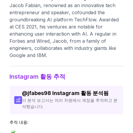
Jacob Fabian, renowned as an innovative tech
entrepreneur and speaker, cofounded the
groundbreaking AI platform TechFlow. Awarded
at CES 2021, his ventures are notable for
enhancing user interaction with AI. A regular in
Forbes and Wired, Jacob, from a family of
engineers, collaborates with industry giants like
Google and IBM.
Instagram 활동 추적
@
jfabes98
Instagram 활동 분석됨
이 분석 보고서는 여러 차원에서 계정을 추적하고 분
석했습니다.
추적 내용: