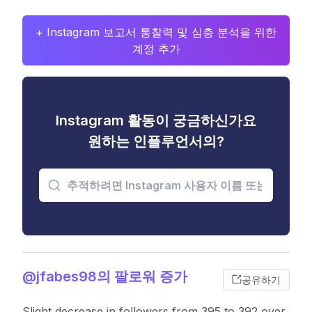
+ Instagram 보고서 통찰력 및 심층 분석을 위한
계정 추가
Instagram 활동이 궁금하신가요
원하는 인플루언서의?
@jfabes98의 팔로워 증가
공유하기
Slight decrease in followers from 395 to 392 over