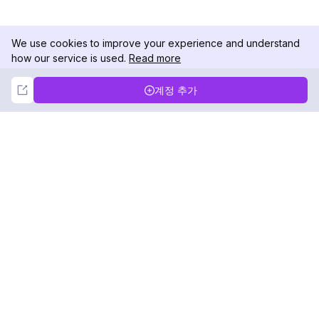
We use cookies to improve your experience and understand
how our service is used.
Read more
Not Now
Accept
계정 추가
DolphinRadar
궁극적인 인스타그램 활동 추적기
팔로우하기
제품
자료