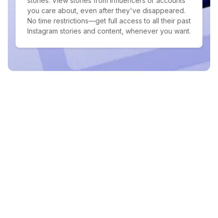
stories. View stories from influencers or accounts
you care about, even after they've disappeared.
No time restrictions—get full access to all their past
Instagram stories and content, whenever you want.