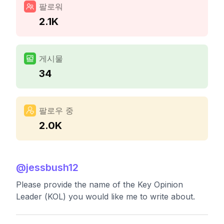
팔로워
2.1K
게시물
34
팔로우 중
2.0K
@
jessbush12
Please provide the name of the Key Opinion
Leader (KOL) you would like me to write about.