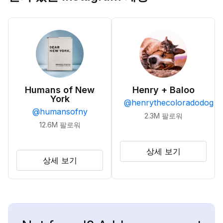
Humans of New
Henry + Baloo
York
@
henrythecoloradodog
@
humansofny
2.3M
팔로워
12.6M
팔로워
상세 보기
상세 보기