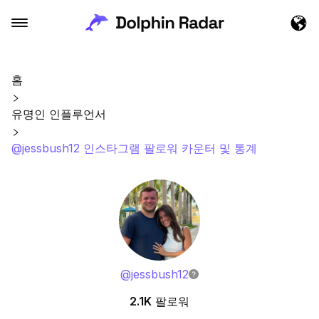
홈
유명인 인플루언서
@jessbush12 인스타그램 팔로워 카운터 및 통계
@
jessbush12
2.1K
팔로워