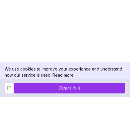
We use cookies to improve your experience and understand
how our service is used.
Read more
Not Now
Accept
계정 추가
DolphinRadar