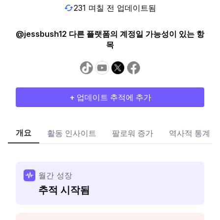
231 며칠 전 업데이트됨
@jessbush12 다른 플랫폼의 계정일 가능성이 있는 항
목
+ 업데이트 추적에 추가
개요
활동 인사이트
팔로워 증가
역사적 통계
월간 성장
추적 시작됨