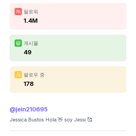
팔로워
1.4M
게시물
49
팔로우 중
178
@
jein210695
Jessica Bustos Hola 👋 soy Jessi 🥰