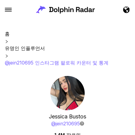
홈
유명인 인플루언서
@jein210695 인스타그램 팔로워 카운터 및 통계
Jessica Bustos
@
jein210695