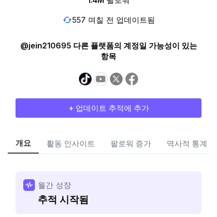
1.4M
팔로워
557 며칠 전 업데이트됨
@jein210695 다른 플랫폼의 계정일 가능성이 있는
항목
+ 업데이트 추적에 추가
개요
활동 인사이트
팔로워 증가
역사적 통계
월간 성장
추적 시작됨