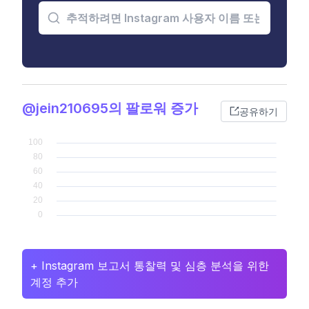
@jein210695의 팔로워 증가
공유하기
+ Instagram 보고서 통찰력 및 심층 분석을 위한
계정 추가