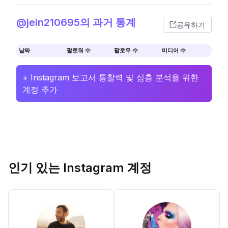
@jein210695의 과거 통계
공유하기
날짜
팔로워 수
팔로우 수
미디어 수
+ Instagram 보고서 통찰력 및 심층 분석을 위한
계정 추가
인기 있는 Instagram 계정