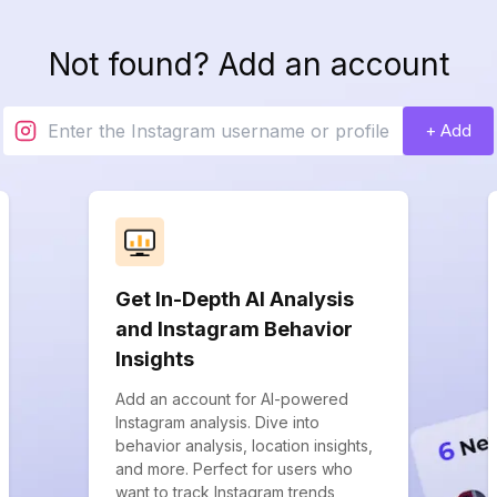
Not found? Add an account
+ Add
Get In-Depth AI Analysis
and Instagram Behavior
Insights
Add an account for AI-powered
Instagram analysis. Dive into
behavior analysis, location insights,
and more. Perfect for users who
want to track Instagram trends,