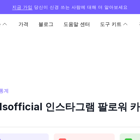
지금 가입
당신이 신경 쓰는 사람에 대해 더 알아보세요
능
가격
블로그
도움말 센터
도구 키트
 통계
ielsofficial 인스타그램 팔로워