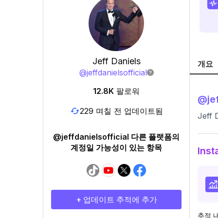
Jeff Daniels
개요
@
jeffdanielsofficial
12.8K
팔로워
@
je
229 며칠 전 업데이트됨
Jeff 
@jeffdanielsofficial 다른 플랫폼의
계정일 가능성이 있는 항목
Ins
+ 업데이트 추적에 추가
추적 