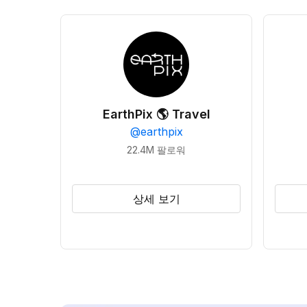
EarthPix 🌎 Travel
@
earthpix
22.4M
팔로워
상세 보기