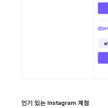
@je
날
인기 있는 Instagram 계정