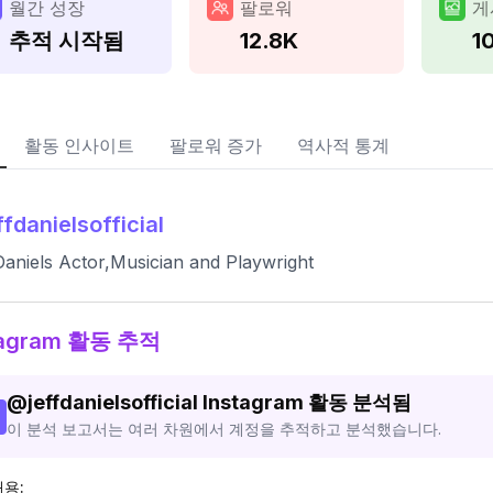
월간 성장
팔로워
게
추적 시작됨
12.8K
1
활동 인사이트
팔로워 증가
역사적 통계
ffdanielsofficial
Daniels Actor,Musician and Playwright
tagram 활동 추적
@
jeffdanielsofficial
Instagram 활동 분석됨
이 분석 보고서는 여러 차원에서 계정을 추적하고 분석했습니다.
내용: