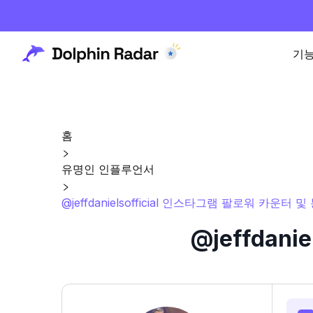
기
홈
유명인 인플루언서
@jeffdanielsofficial 인스타그램 팔로워 카운터 및
@jeffdan