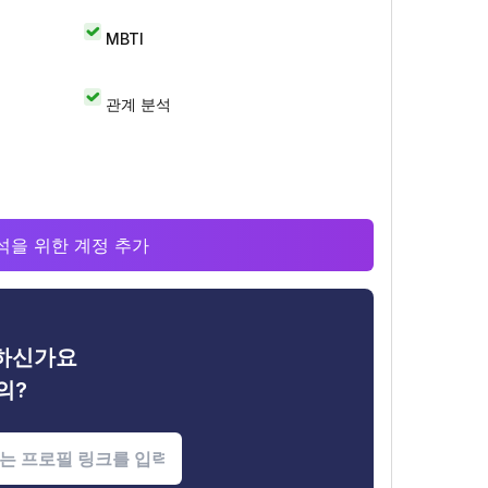
MBTI
관계 분석
 분석을 위한 계정 추가
금하신가요
의?