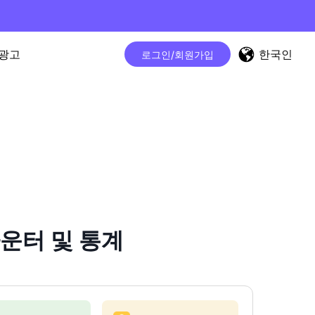
한국인
광고
로그인/회원가입
 카운터 및 통계