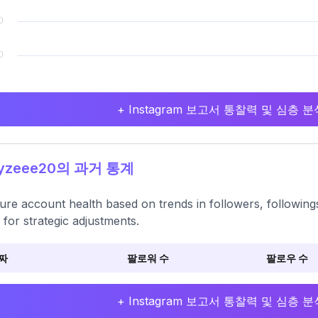
+ Instagram 보고서 통찰력 및 심층
yzeee20의 과거 통계
re account health based on trends in followers, followings,
 for strategic adjustments.
짜
팔로워 수
팔로우 수
+ Instagram 보고서 통찰력 및 심층