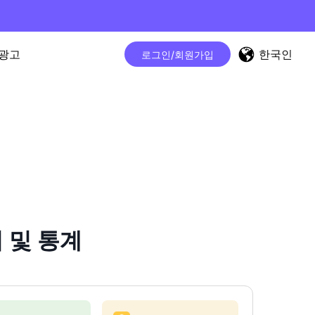
한국인
광고
로그인/회원가입
 및 통계