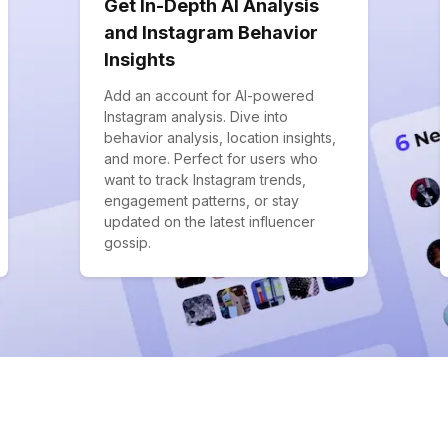
Get In-Depth AI Analysis
and Instagram Behavior
Insights
Add an account for AI-powered
Instagram analysis. Dive into
behavior analysis, location insights,
and more. Perfect for users who
want to track Instagram trends,
engagement patterns, or stay
updated on the latest influencer
gossip.