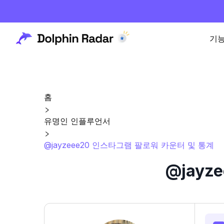
기
홈
유명인 인플루언서
@jayzeee20 인스타그램 팔로워 카운터 및 통계
@jay