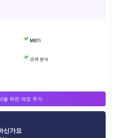
MBTI
관계 분석
 분석을 위한 계정 추가
금하신가요