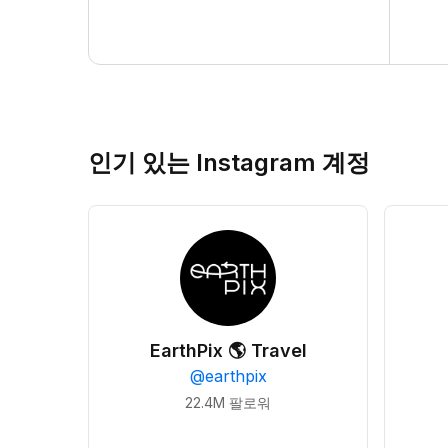
인기 있는 Instagram 계정
EarthPix 🌎 Travel
@
earthpix
22.4M
팔로워