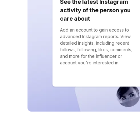
See the latest Instagram
activity of the person you
care about
Add an account to gain access to
advanced Instagram reports. View
detailed insights, including recent
follows, following, likes, comments,
and more for the influencer or
account you're interested in.