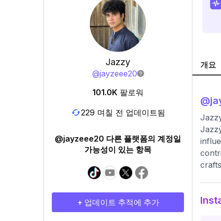
Jazzy
개요
@
jayzeee20
101.0K
팔로워
@
j
229 며칠 전 업데이트됨
Jazzy
Jazzy
@jayzeee20 다른 플랫폼의 계정일
influ
가능성이 있는 항목
contr
craft
Ins
+ 업데이트 추적에 추가