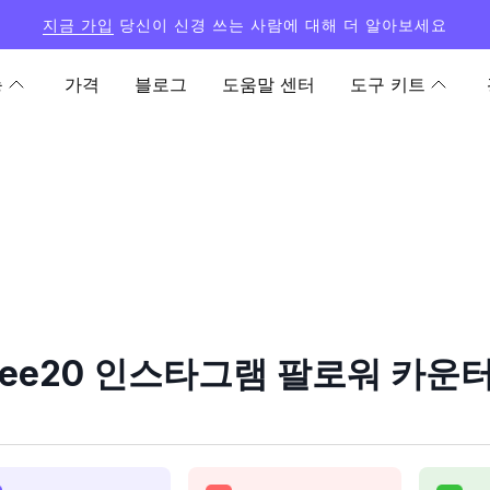
지금 가입
당신이 신경 쓰는 사람에 대해 더 알아보세요
능
가격
블로그
도움말 센터
도구 키트
zeee20 인스타그램 팔로워 카운터