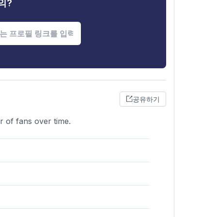
의?
공유하기
r of fans over time.