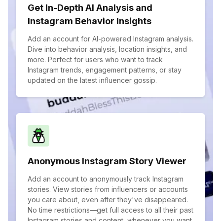
Get In-Depth AI Analysis and
Instagram Behavior Insights
Add an account for AI-powered Instagram analysis.
Dive into behavior analysis, location insights, and
more. Perfect for users who want to track
Instagram trends, engagement patterns, or stay
updated on the latest influencer gossip.
Anonymous Instagram Story Viewer
Add an account to anonymously track Instagram
stories. View stories from influencers or accounts
you care about, even after they've disappeared.
No time restrictions—get full access to all their past
Instagram stories and content, whenever you want.