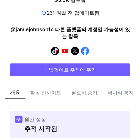
95.5K
팔로워
231 며칠 전 업데이트됨
@jamiejohnsonfc 다른 플랫폼의 계정일 가능성이 있
는 항목
+ 업데이트 추적에 추가
개요
활동 인사이트
팔로워 증가
역사적 통계
월간 성장
추적 시작됨