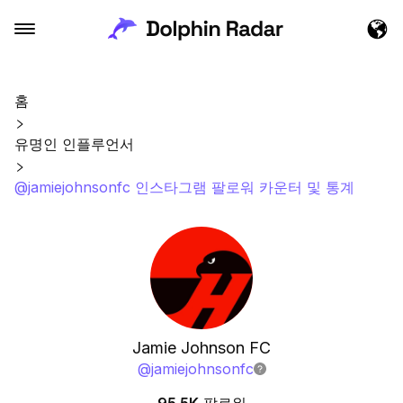
홈
유명인 인플루언서
@jamiejohnsonfc 인스타그램 팔로워 카운터 및 통계
Jamie Johnson FC
@
jamiejohnsonfc