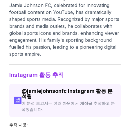
Jamie Johnson FC, celebrated for innovating
football content on YouTube, has dramatically
shaped sports media. Recognized by major sports
brands and media outlets, he collaborates with
global sports icons and brands, enhancing viewer
engagement. His family's sporting background
fuelled his passion, leading to a pioneering digital
sports empire.
Instagram 활동 추적
@
jamiejohnsonfc
Instagram 활동 분
석됨
이 분석 보고서는 여러 차원에서 계정을 추적하고 분
석했습니다.
추적 내용: