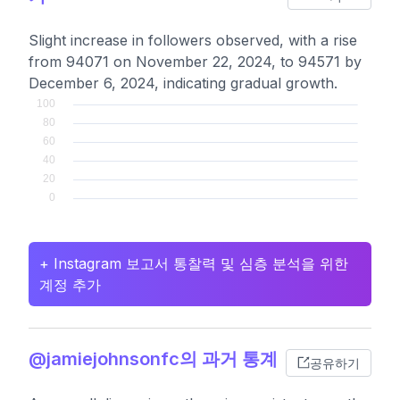
Slight increase in followers observed, with a rise
from 94071 on November 22, 2024, to 94571 by
December 6, 2024, indicating gradual growth.
+ Instagram 보고서 통찰력 및 심층 분석을 위한
계정 추가
@jamiejohnsonfc의 과거 통계
공유하기