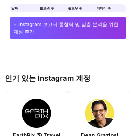
날짜
팔로워 수
팔로우 수
미디어 수
+ Instagram 보고서 통찰력 및 심층 분석을 위한
계정 추가
인기 있는 Instagram 계정
EarthPix 🌎 Travel
Dean Graziosi