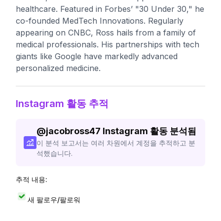
healthcare. Featured in Forbes’ "30 Under 30," he
co-founded MedTech Innovations. Regularly
appearing on CNBC, Ross hails from a family of
medical professionals. His partnerships with tech
giants like Google have markedly advanced
personalized medicine.
Instagram 활동 추적
@
jacobross47
Instagram 활동 분석됨
이 분석 보고서는 여러 차원에서 계정을 추적하고 분
석했습니다.
추적 내용:
새 팔로우/팔로워