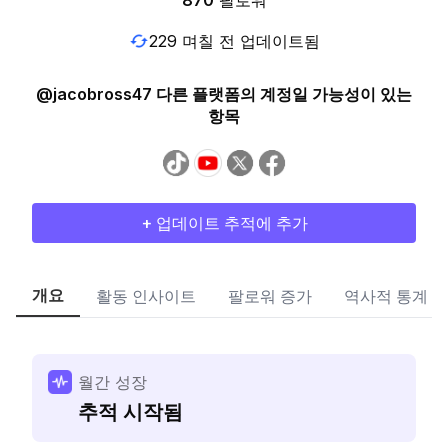
870
팔로워
229 며칠 전 업데이트됨
@jacobross47 다른 플랫폼의 계정일 가능성이 있는
항목
+ 업데이트 추적에 추가
개요
활동 인사이트
팔로워 증가
역사적 통계
월간 성장
추적 시작됨