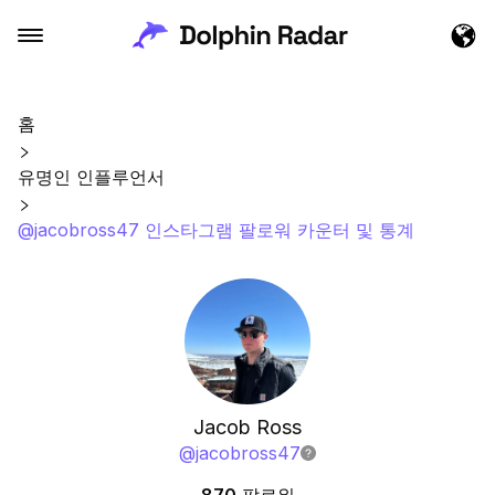
홈
유명인 인플루언서
@jacobross47 인스타그램 팔로워 카운터 및 통계
Jacob Ross
@
jacobross47