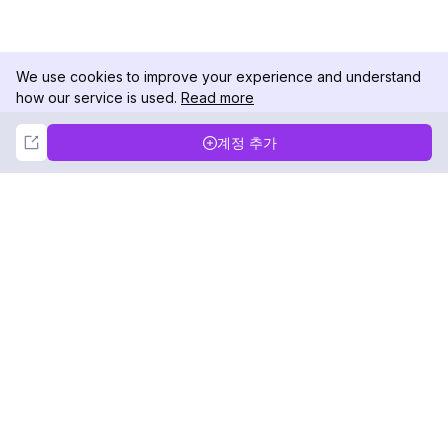
We use cookies to improve your experience and understand
how our service is used.
Read more
Not Now
Accept
계정 추가
DolphinRadar
궁극적인 인스타그램 활동 추적기
팔로우하기
제품
자료