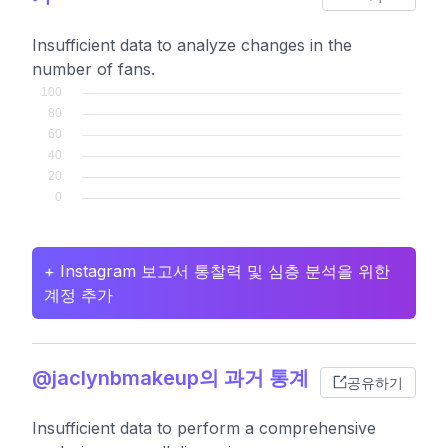
Insufficient data to analyze changes in the
number of fans.
+ Instagram 보고서 통찰력 및 심층 분석을 위한
계정 추가
@jaclynbmakeup의 과거 통계
공유하기
Insufficient data to perform a comprehensive