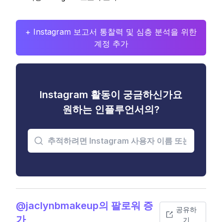
+ Instagram 보고서 통찰력 및 심층 분석을 위한
계정 추가
Instagram 활동이 궁금하신가요
원하는 인플루언서의?
@jaclynbmakeup의 팔로워 증
공유하
가
기