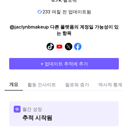
6.7K
팔로워
233 며칠 전 업데이트됨
@jaclynbmakeup 다른 플랫폼의 계정일 가능성이 있
는 항목
+ 업데이트 추적에 추가
개요
활동 인사이트
팔로워 증가
역사적 통계
월간 성장
추적 시작됨