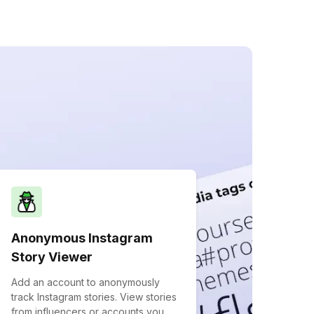
Anonymous Instagram
Story Viewer
Add an account to anonymously
track Instagram stories. View stories
from influencers or accounts you