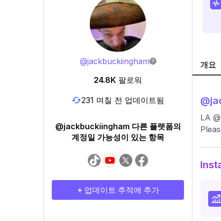
@
jackbuckiingham
개요
24.8K
팔로워
@
ja
231 며칠 전 업데이트됨
LA 
@jackbuckiingham 다른 플랫폼의
Pleas
계정일 가능성이 있는 항목
Ins
+ 업데이트 추적에 추가