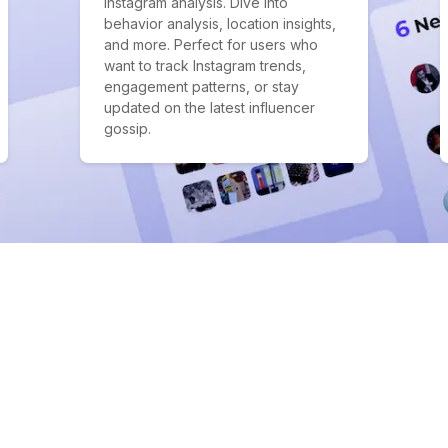
Instagram analysis. Dive into
behavior analysis, location insights,
and more. Perfect for users who
want to track Instagram trends,
engagement patterns, or stay
updated on the latest influencer
gossip.