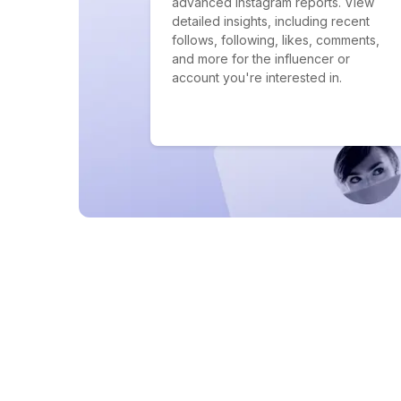
advanced Instagram reports. View
detailed insights, including recent
follows, following, likes, comments,
and more for the influencer or
account you're interested in.