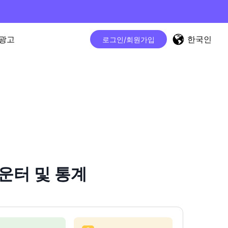
한국인
광고
로그인/회원가입
카운터 및 통계