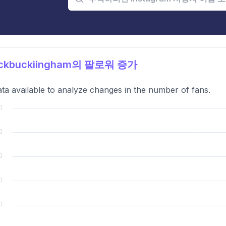
ckbuckiingham의 팔로워 증가
ta available to analyze changes in the number of fans.