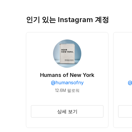
인기 있는 Instagram 계정
Humans of New York
@
humansofny
12.6M
팔로워
상세 보기