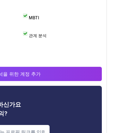
MBTI
관계 분석
 분석을 위한 계정 추가
금하신가요
의?