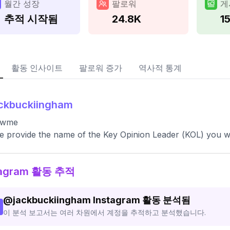
월간 성장
팔로워
게
추적 시작됨
24.8K
1
활동 인사이트
팔로워 증가
역사적 통계
ckbuckiingham
@wme
e provide the name of the Key Opinion Leader (KOL) you wo
tagram 활동 추적
@
jackbuckiingham
Instagram 활동 분석됨
이 분석 보고서는 여러 차원에서 계정을 추적하고 분석했습니다.