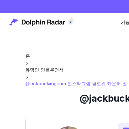
기
홈
유명인 인플루언서
@jackbuckiingham 인스타그램 팔로워 카운터 및
@jackbu