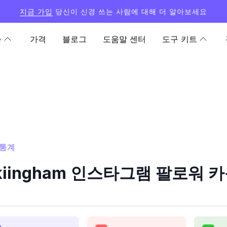
지금 가입
당신이 신경 쓰는 사람에 대해 더 알아보세요
능
가격
블로그
도움말 센터
도구 키트
 통계
ckiingham 인스타그램 팔로워 