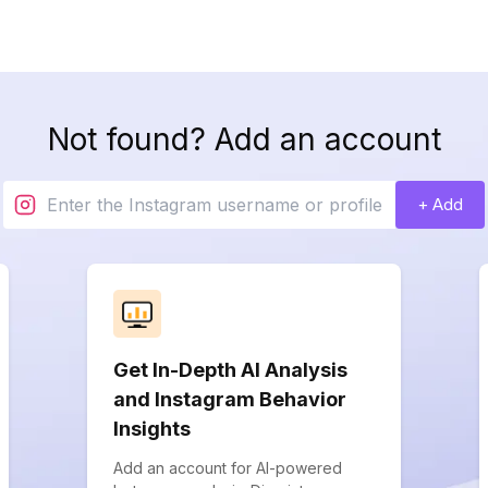
Not found? Add an account
+ Add
Get In-Depth AI Analysis
and Instagram Behavior
Insights
Add an account for AI-powered